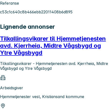
Referanse
c53c1c640c8b466ebb22011408b6d895
Lignende annonser
Tilkallingsvikarer til Hjemmetjenesten
avd. Kjerrheia, Midtre Vågsbygd og
Ytre Vågsbygd
Tilkallingsvikarer - Hjemmetjenesten avd. Kjerrheia, Midtre
Vågsbygd og Ytre Vågsbygd
Arbeidsgiver
Hjemmetjenester vest, Kristiansand kommune