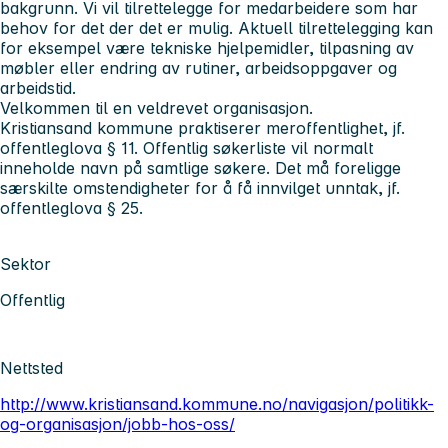
bakgrunn. Vi vil tilrettelegge for medarbeidere som har
behov for det der det er mulig. Aktuell tilrettelegging kan
for eksempel være tekniske hjelpemidler, tilpasning av
møbler eller endring av rutiner, arbeidsoppgaver og
arbeidstid.
Velkommen til en veldrevet organisasjon.
Kristiansand kommune praktiserer meroffentlighet, jf.
offentleglova § 11. Offentlig søkerliste vil normalt
inneholde navn på samtlige søkere. Det må foreligge
særskilte omstendigheter for å få innvilget unntak, jf.
offentleglova § 25.
Sektor
Offentlig
Nettsted
http://www.kristiansand.kommune.no/navigasjon/politikk-
og-organisasjon/jobb-hos-oss/