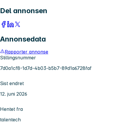
Del annonsen
Annonsedata
Rapporter annonse
Stillingsnummer
7d0a1cf8-1d7d-4b03-b5b7-89d1a6728faf
Sist endret
12. juni 2026
Hentet fra
talentech