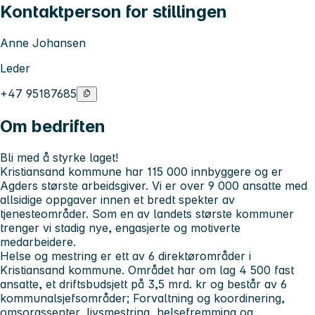
Kontaktperson for stillingen
Anne Johansen
Leder
+47 95187685
Om bedriften
Bli med å styrke laget!
Kristiansand kommune har 115 000 innbyggere og er
Agders største arbeidsgiver. Vi er over 9 000 ansatte med
allsidige oppgaver innen et bredt spekter av
tjenesteområder. Som en av landets største kommuner
trenger vi stadig nye, engasjerte og motiverte
medarbeidere.
Helse og mestring
er ett av 6 direktørområder i
Kristiansand kommune. Området har om lag 4 500 fast
ansatte, et driftsbudsjett på 3,5 mrd. kr og består av 6
kommunalsjefsområder; Forvaltning og koordinering,
omsorgssenter, livsmestring, helsefremming og