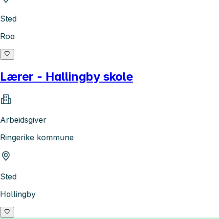
Sted
Roa
Lærer - Hallingby skole
Arbeidsgiver
Ringerike kommune
Sted
Hallingby