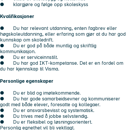
● klargjøre og følge opp skoleskyss
Kvalifikasjoner
● Du har relevant utdanning, enten fagbrev eller
høgskoleutdanning, eller erfaring som gjør at du har god
kunnskap om skoledrift.
● Du er god på både muntlig og skriftlig
kommunikasjon.
● Du er serviceinnstilt.
● Du har god IKT-kompetanse. Det er en fordel om
du har kjennskap til Visma.
Personlige egenskaper
● Du er blid og imøtekommende.
● Du har gode samarbeidsevner og kommuniserer
godt med både elever, foresatte og kollegaer.
● Du er ansvarsbevisst og systematisk.
● Du trives med å jobbe selvstendig.
● Du er fleksibel og løsningsorientert.
Personlig egnethet vil bli vektlagt.