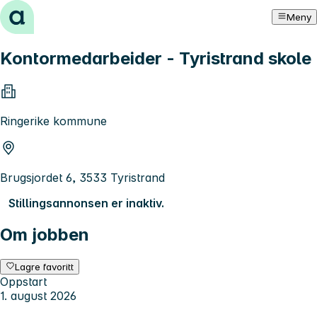
Hopp til innhold
Meny
Kontormedarbeider - Tyristrand skole
Ringerike kommune
Brugsjordet 6, 3533 Tyristrand
Stillingsannonsen er inaktiv.
Om jobben
Lagre favoritt
Oppstart
1. august 2026