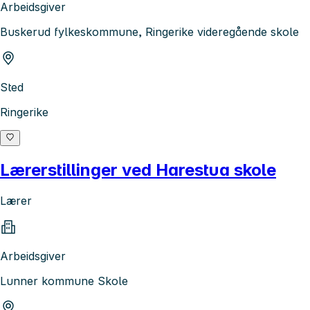
Arbeidsgiver
Buskerud fylkeskommune, Ringerike videregående skole
Sted
Ringerike
Lærerstillinger ved Harestua skole
Lærer
Arbeidsgiver
Lunner kommune Skole