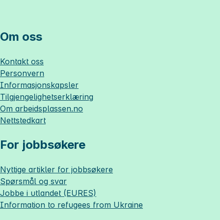
Om oss
Kontakt oss
Personvern
Informasjonskapsler
Tilgjengelighetserklæring
Om
arbeidsplassen.no
Nettstedkart
For jobbsøkere
Nyttige artikler for jobbsøkere
Spørsmål og svar
Jobbe i utlandet (EURES)
Information to refugees from Ukraine