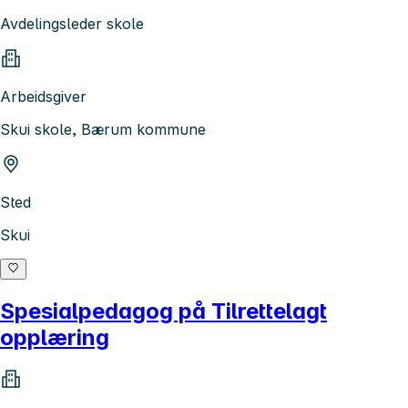
Avdelingsleder skole
Arbeidsgiver
Skui skole, Bærum kommune
Sted
Skui
Spesialpedagog på Tilrettelagt
opplæring