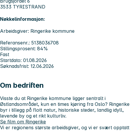
Brugsjordet 6
3533 TYRISTRAND
Nøkkelinformasjon:
Arbeidsgiver: Ringerike kommune
Referansenr.: 5138036708
Stillingsprosent: 84%
Fast
Startdato: 01.08.2026
Søknadsfrist: 12.06.2026
Om bedriften
Visste du at Ringerike kommune ligger sentralt i
Østlandsområdet, kun en times kjøring fra Oslo? Ringerike
byr i tillegg på flott natur, historiske steder, landlig idyll,
levende by og et rikt kulturliv.
Se film om Ringerike
Vi er regionens største arbeidsgiver, og vi er svært opptatt