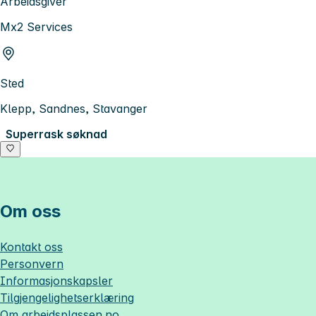
Arbeidsgiver
Mx2 Services
Sted
Klepp, Sandnes, Stavanger
Superrask søknad
Om oss
Kontakt oss
Personvern
Informasjonskapsler
Tilgjengelighetserklæring
Om
arbeidsplassen.no