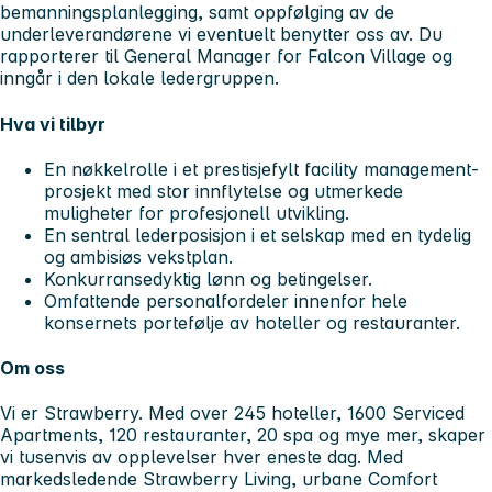
bemanningsplanlegging, samt oppfølging av de
underleverandørene vi eventuelt benytter oss av. Du
rapporterer til General Manager for Falcon Village og
inngår i den lokale ledergruppen.
Hva vi tilbyr
En nøkkelrolle i et prestisjefylt facility management-
prosjekt med stor innflytelse og utmerkede
muligheter for profesjonell utvikling.
En sentral lederposisjon i et selskap med en tydelig
og ambisiøs vekstplan.
Konkurransedyktig lønn og betingelser.
Omfattende personalfordeler innenfor hele
konsernets portefølje av hoteller og restauranter.
Om oss
Vi er Strawberry. Med over 245 hoteller, 1600 Serviced
Apartments, 120 restauranter, 20 spa og mye mer, skaper
vi tusenvis av opplevelser hver eneste dag. Med
markedsledende Strawberry Living, urbane Comfort