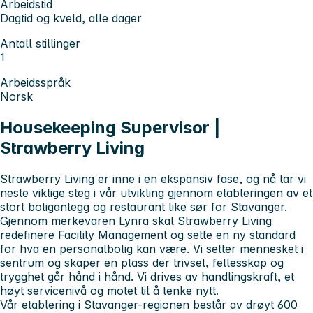
Arbeidstid
Dagtid og kveld, alle dager
Antall stillinger
1
Arbeidsspråk
Norsk
Housekeeping Supervisor |
Strawberry Living
Strawberry Living er inne i en ekspansiv fase, og nå tar vi
neste viktige steg i vår utvikling gjennom etableringen av et
stort boliganlegg og restaurant like sør for Stavanger.
Gjennom merkevaren Lynra skal Strawberry Living
redefinere Facility Management og sette en ny standard
for hva en personalbolig kan være. Vi setter mennesket i
sentrum og skaper en plass der trivsel, fellesskap og
trygghet går hånd i hånd. Vi drives av handlingskraft, et
høyt servicenivå og motet til å tenke nytt.
Vår etablering i Stavanger-regionen består av drøyt 600