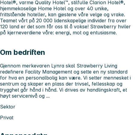
Hotel®, varme Quality Hotel™, stilfulle Clarion Hotel®,
hjemmekoselige Home Hotel og over 40 unike,
frittstående hoteller, kan gjestene våre velge og vrake.
Teamet vårt på 20 000 lidenskapelige individer fra over
120 land er det som får oss til å vokse! Strawberry hviler
på kjerneverdiene våre: energi, mot og entusiasme.
Om bedriften
Gjennom merkevaren Lynra skal Strawberry Living
redefinere Facility Management og sette en ny standard
for hva en personalbolig kan være. Vi setter mennesket i
sentrum og skaper en plass der trivsel, fellesskap og
trygghet går hånd i hånd. Vi drives av handlingskraft, et
høyt servicenivå og ...
Sektor
Privat