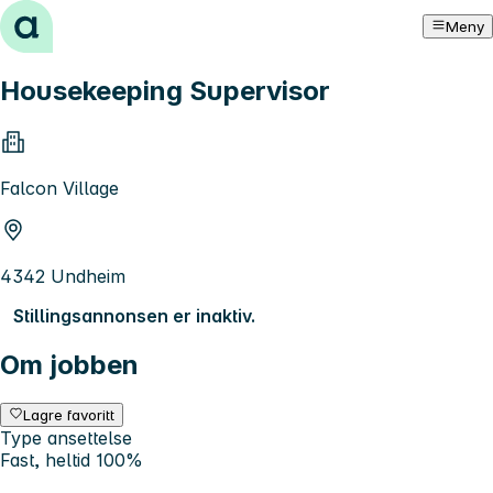
Hopp til innhold
Meny
Housekeeping Supervisor
Falcon Village
4342 Undheim
Stillingsannonsen er inaktiv.
Om jobben
Lagre favoritt
Type ansettelse
Fast, heltid 100%