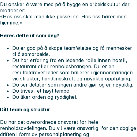
Du ønsker å være med på å bygge en arbeidskultur der
mottoet er:
«Hos oss skal man ikke passe inn. Hos oss hører man
hjemme.»
Høres dette ut som deg?
Du er god på å skape teamfølelse og få mennesker
til å samarbeide.
Du har erfaring fra en ledende rolle innen hotell,
restaurant eller renholdsbransjen. Du er en
resultatdrevet leder som briljerer i gjennomføringen
via struktur, handlingskraft og nøyaktig oppfølging.
Du ser detaljer som ingen andre gjør og er nøyaktig.
Du trives i et høyt tempo.
Du liker orden og ryddighet.
Ditt team og struktur
Du har det overordnede ansvaret for hele
renholdsavdelingen. Du vil være ansvarlig for den daglige
driften i form av personalplanering og