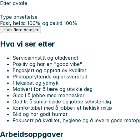
Etter avtale
Type ansettelse
Fast, heltid 100% og deltid 100%
Vis flere detaljer
Hva vi ser etter
Serviceinnstilt og utadvendt
Positiv og har en "good vibe"
Engasjert og opptatt av kvalitet
Pliktoppfyllende og ansvarsfull
Fleksibel og ydmyk
Motivert for å lære og utvikle deg
Glad i å jobbe med mennesker
God til å samarbeide og jobbe selvstendig
Komfortabel med å jobbe i et hektisk miljø
Blid og har godt humør
Fokusert på kvalitet, hygiene og å levere gode matoppl
Arbeidsoppgaver