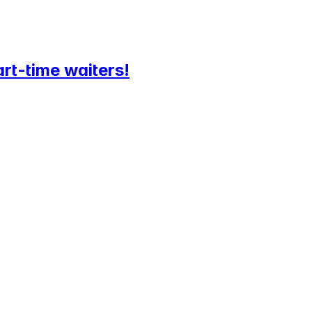
art-time waiters!