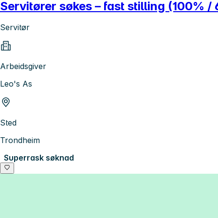
Servitører søkes – fast stilling (100%
Servitør
Arbeidsgiver
Leo's As
Sted
Trondheim
Superrask søknad