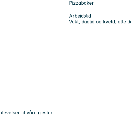
Pizzabaker
Arbeidstid
Vakt, dagtid og kveld, alle 
evelser til våre gjester