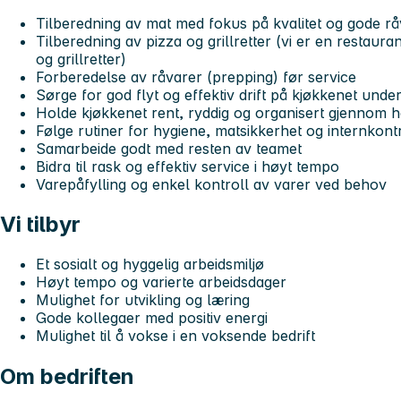
Tilberedning av mat med fokus på kvalitet og gode rå
Tilberedning av pizza og grillretter (vi er en restaur
og grillretter)
Forberedelse av råvarer (prepping) før service
Sørge for god flyt og effektiv drift på kjøkkenet unde
Holde kjøkkenet rent, ryddig og organisert gjennom 
Følge rutiner for hygiene, matsikkerhet og internkon
Samarbeide godt med resten av teamet
Bidra til rask og effektiv service i høyt tempo
Varepåfylling og enkel kontroll av varer ved behov
Vi tilbyr
Et sosialt og hyggelig arbeidsmiljø
Høyt tempo og varierte arbeidsdager
Mulighet for utvikling og læring
Gode kollegaer med positiv energi
Mulighet til å vokse i en voksende bedrift
Om bedriften