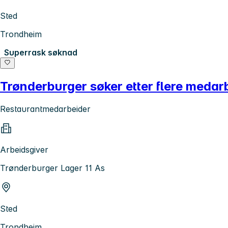
Sted
Trondheim
Superrask søknad
Trønderburger søker etter flere medar
Restaurantmedarbeider
Arbeidsgiver
Trønderburger Lager 11 As
Sted
Trondheim