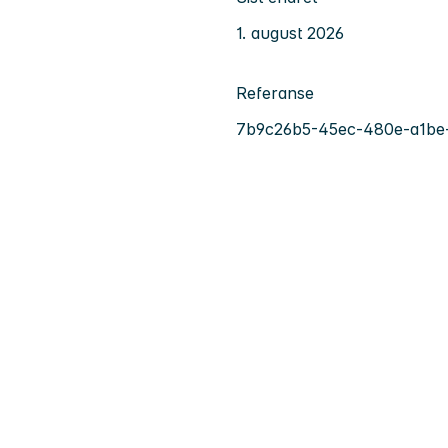
1. august 2026
Referanse
7b9c26b5-45ec-480e-a1be