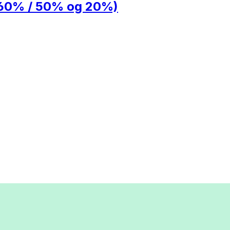
 / 60% / 50% og 20%)