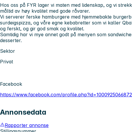
Hos oss på FYR lager vi maten med lidenskap, og vi strekke
måltid av høy kvalitet med gode råvarer.
Vi serverer ferske hamburgere med hjemmebakte burgerbr
surdeigspizza, og våre egne kebabretter som vi kaller Qba
og ferskt, og gir god smak og kvalitet.
Samtidig har vi mye annet godt på menyen som sandwicher,
desserter.
Sektor
Privat
Facebook
https://www.facebook.com/profile.php?id=100092506687
Annonsedata
Rapporter annonse
Stillingsnummer