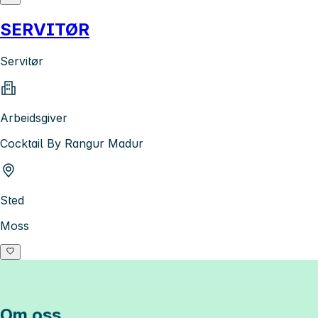
SERVITØR
Servitør
Arbeidsgiver
Cocktail By Rangur Madur
Sted
Moss
Om oss