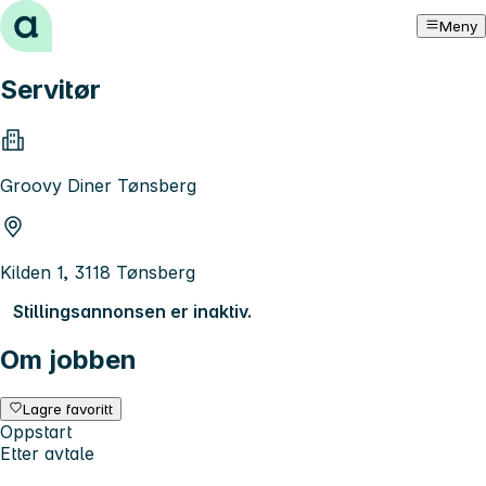
Hopp til innhold
Meny
Servitør
Groovy Diner Tønsberg
Kilden 1, 3118 Tønsberg
Stillingsannonsen er inaktiv.
Om jobben
Lagre favoritt
Oppstart
Etter avtale