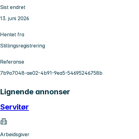
Sist endret
13. juni 2026
Hentet fra
Stillingsregistrering
Referanse
7b9a7048-ae02-4b91-9ea5-54695246758b
Lignende annonser
Servitør
Arbeidsgiver