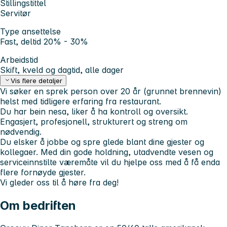
Stillingstittel
Servitør
Type ansettelse
Fast, deltid 20% - 30%
Arbeidstid
Skift, kveld og dagtid, alle dager
Vis flere detaljer
Vi søker en sprek person over 20 år (grunnet brennevin)
helst med tidligere erfaring fra restaurant.
Du har bein nesa, liker å ha kontroll og oversikt.
Engasjert, profesjonell, strukturert og streng om
nødvendig.
Du elsker å jobbe og spre glede blant dine gjester og
kollegaer. Med din gode holdning, utadvendte vesen og
serviceinnstilte væremåte vil du hjelpe oss med å få enda
flere fornøyde gjester.
Vi gleder oss til å høre fra deg!
Om bedriften