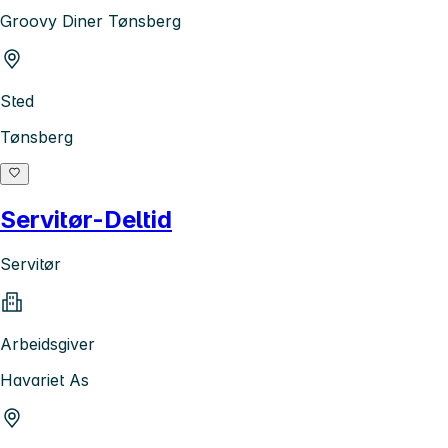
Groovy Diner Tønsberg
Sted
Tønsberg
Servitør-Deltid
Servitør
Arbeidsgiver
Havariet As