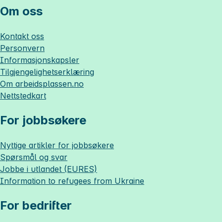
Om oss
Kontakt oss
Personvern
Informasjonskapsler
Tilgjengelighetserklæring
Om
arbeidsplassen.no
Nettstedkart
For jobbsøkere
Nyttige artikler for jobbsøkere
Spørsmål og svar
Jobbe i utlandet (EURES)
Information to refugees from Ukraine
For bedrifter