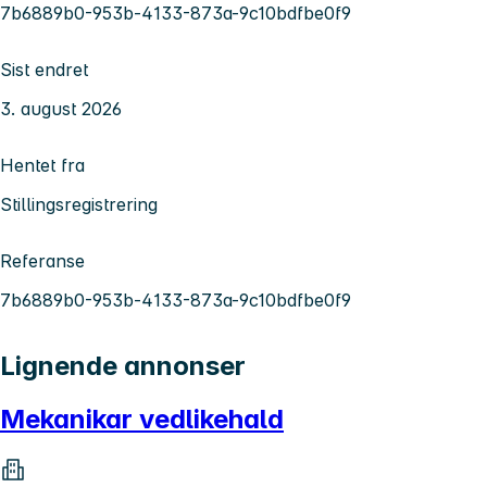
7b6889b0-953b-4133-873a-9c10bdfbe0f9
Sist endret
3. august 2026
Hentet fra
Stillingsregistrering
Referanse
7b6889b0-953b-4133-873a-9c10bdfbe0f9
Lignende annonser
Mekanikar vedlikehald