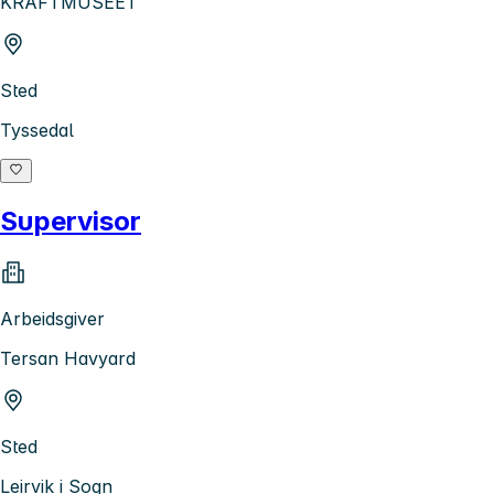
KRAFTMUSEET
Sted
Tyssedal
Supervisor
Arbeidsgiver
Tersan Havyard
Sted
Leirvik i Sogn