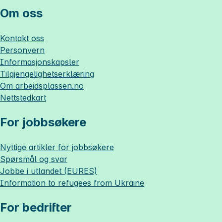
Om oss
Kontakt oss
Personvern
Informasjonskapsler
Tilgjengelighetserklæring
Om
arbeidsplassen.no
Nettstedkart
For jobbsøkere
Nyttige artikler for jobbsøkere
Spørsmål og svar
Jobbe i utlandet (EURES)
Information to refugees from Ukraine
For bedrifter