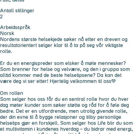
Antall stillinger
2
Arbeidsspråk
Norsk
Nordens største helsekjede søker nå etter en dreven og
resultatorientert selger klar til å ta på seg vår viktigste
rolle.
Er du en energispreder som elsker å møte mennesker?
Som brenner for helse og velvære, og den i gruppa som
alltid kommer med de beste helsetipsene? Da kan det
være deg vi ser etter! Hjertelig velkommen til oss💚
Om rollen
Som selger hos oss får du en sentral rolle hvor du hver
dag møter kunder som søker støtte og råd for å føle deg
bedre. Det er en utfordrende, men utrolig givende rolle,
der din evne til å bygge relasjoner og tilby personlige
helsetips gjør en forskjell. Som selger hos Life blir du som
et multivitamin i kundenes hverdag – du bidrar med energi,