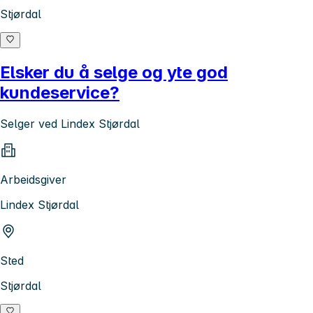
Stjørdal
Elsker du å selge og yte god
kundeservice?
Selger ved Lindex Stjørdal
Arbeidsgiver
Lindex Stjørdal
Sted
Stjørdal