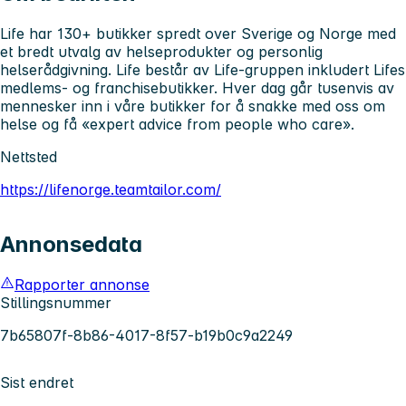
Life har 130+ butikker spredt over Sverige og Norge med
et bredt utvalg av helseprodukter og personlig
helserådgivning. Life består av Life-gruppen inkludert Lifes
medlems- og franchisebutikker. Hver dag går tusenvis av
mennesker inn i våre butikker for å snakke med oss om
helse ​​og få «expert advice from people who care».
Nettsted
https://lifenorge.teamtailor.com/
Annonsedata
Rapporter annonse
Stillingsnummer
7b65807f-8b86-4017-8f57-b19b0c9a2249
Sist endret