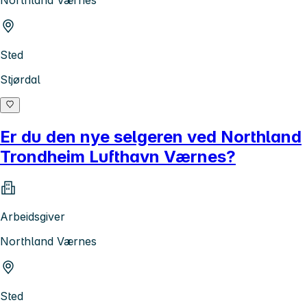
Northland Værnes
Sted
Stjørdal
Er du den nye selgeren ved Northland
Trondheim Lufthavn Værnes?
Arbeidsgiver
Northland Værnes
Sted