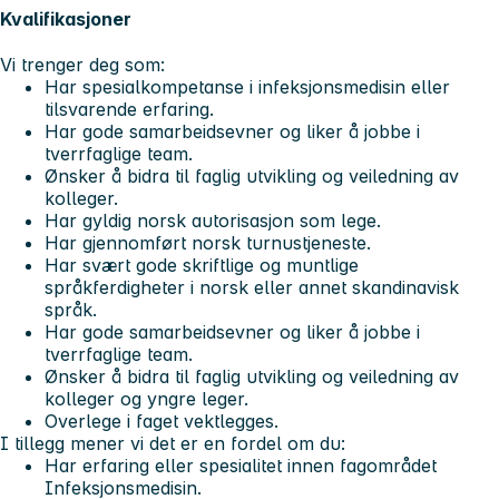
Kvalifikasjoner
Vi trenger deg som:
Har spesialkompetanse i infeksjonsmedisin eller
tilsvarende erfaring.
Har gode samarbeidsevner og liker å jobbe i
tverrfaglige team.
Ønsker å bidra til faglig utvikling og veiledning av
kolleger.
Har gyldig norsk autorisasjon som lege.
Har gjennomført norsk turnustjeneste.
Har svært gode skriftlige og muntlige
språkferdigheter i norsk eller annet skandinavisk
språk.
Har gode samarbeidsevner og liker å jobbe i
tverrfaglige team.
Ønsker å bidra til faglig utvikling og veiledning av
kolleger og yngre leger.
Overlege i faget vektlegges.
I tillegg mener vi det er en fordel om du:
Har erfaring eller spesialitet innen fagområdet
Infeksjonsmedisin.