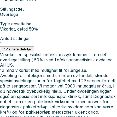
Stillingstittel
Overlege
Type ansettelse
Vikariat, deltid 50%
Antall stillinger
1
Vis flere detaljer
Vi søker en spesialist i infeksjonssykdommer til en delt
overlegestilling ( 50%) ved Infeksjonsmedisinsk avdeling
AHUS.
12 mnd vikariat med mulighet til forlengelse.
Avdeling for infeksjonsmedisin er en av landets største
spesialavdelinger innenfor fagfeltet med 29 senger fordelt
på to sengeposter. Vi mottar vel 3000 innleggelser årlig, i
all hovedsak øyeblikkelig hjelp. Under avdelingen ligger
også en spesialisert infeksjonspoliklinikk, samt Diagnostisk
enhet som er en poliklinisk virksomhet med ansvar for
diagnostisk pakkeforløp (alvorlig sykdom som kan være
kreft) og for pakkeforløp metastaser ukjent origo.