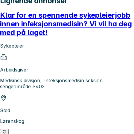
Lignende annonser
Klar for en spennende sykepleierjobb
innen infeksjonsmedisin? Vi vil ha deg
med på laget!
Sykepleier
Arbeidsgiver
Medisinsk divisjon, Infeksjonsmedisin seksjon
sengeområde S402
Sted
Lørenskog