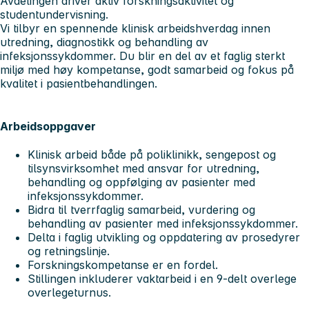
Avdelingen driver aktiv forskningsaktivitet og
studentundervisning.
Vi tilbyr en spennende klinisk arbeidshverdag innen
utredning, diagnostikk og behandling av
infeksjonssykdommer. Du blir en del av et faglig sterkt
miljø med høy kompetanse, godt samarbeid og fokus på
kvalitet i pasientbehandlingen.
Arbeidsoppgaver
Klinisk arbeid både på poliklinikk, sengepost og
tilsynsvirksomhet med ansvar for utredning,
behandling og oppfølging av pasienter med
infeksjonssykdommer.
Bidra til tverrfaglig samarbeid, vurdering og
behandling av pasienter med infeksjonssykdommer.
Delta i faglig utvikling og oppdatering av prosedyrer
og retningslinje.
Forskningskompetanse er en fordel.
Stillingen inkluderer vaktarbeid i en 9-delt overlege
overlegeturnus.