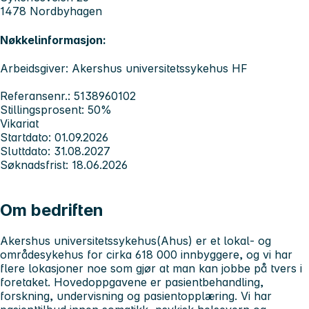
1478 Nordbyhagen
Nøkkelinformasjon:
Arbeidsgiver: Akershus universitetssykehus HF
Referansenr.: 5138960102
Stillingsprosent: 50%
Vikariat
Startdato: 01.09.2026
Sluttdato: 31.08.2027
Søknadsfrist: 18.06.2026
Om bedriften
Akershus universitetssykehus
(Ahus) er et lokal- og
områdesykehus for cirka 618 000 innbyggere, og vi har
flere lokasjoner noe som gjør at man kan jobbe på tvers i
foretaket. Hovedoppgavene er pasientbehandling,
forskning, undervisning og pasientopplæring. Vi har