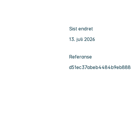
Sist endret
13. juli 2026
Referanse
d51ec37abeb4484b9eb888