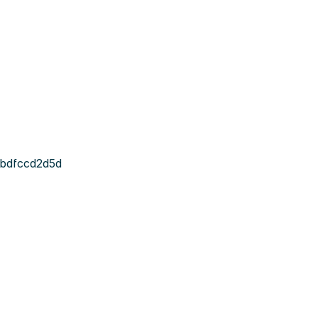
bdfccd2d5d