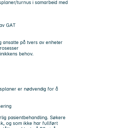
dsplaner/turnus i samarbeid med
 av GAT
g ansatte på tvers av enheter
prosesser
inikkens behov.
splaner er nødvendig for å
sering
lig pasientbehandling. Søkere
, og som ikke har fullført