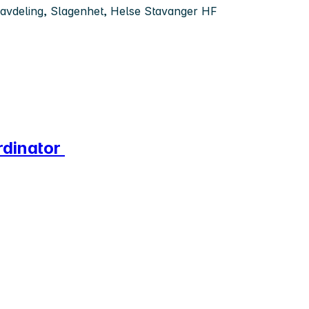
sk avdeling, Slagenhet, Helse Stavanger HF
rdinator