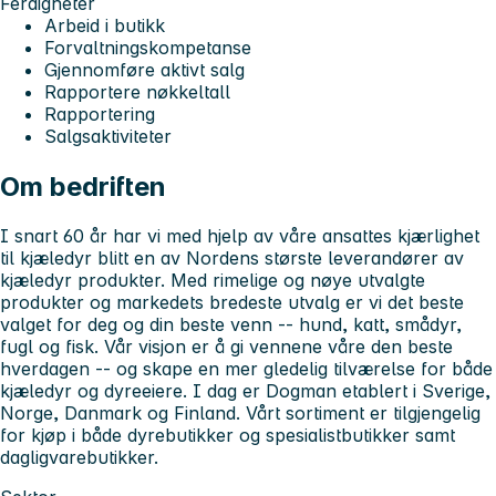
Ferdigheter
Arbeid i butikk
Forvaltningskompetanse
Gjennomføre aktivt salg
Rapportere nøkkeltall
Rapportering
Salgsaktiviteter
Om bedriften
I snart 60 år har vi med hjelp av våre ansattes kjærlighet
til kjæledyr blitt en av Nordens største leverandører av
kjæledyr produkter. Med rimelige og nøye utvalgte
produkter og markedets bredeste utvalg er vi det beste
valget for deg og din beste venn -- hund, katt, smådyr,
fugl og fisk. Vår visjon er å gi vennene våre den beste
hverdagen -- og skape en mer gledelig tilværelse for både
kjæledyr og dyreeiere. I dag er Dogman etablert i Sverige,
Norge, Danmark og Finland. Vårt sortiment er tilgjengelig
for kjøp i både dyrebutikker og spesialistbutikker samt
dagligvarebutikker.