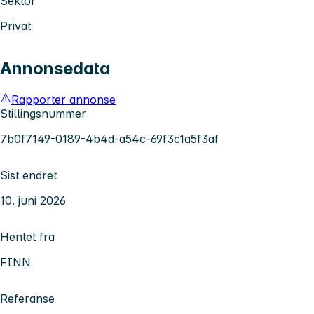
Sektor
Privat
Annonsedata
Rapporter annonse
Stillingsnummer
7b0f7149-0189-4b4d-a54c-69f3c1a5f3af
Sist endret
10. juni 2026
Hentet fra
FINN
Referanse