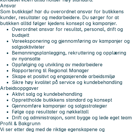
Ansvar
Som butikksjef har du overordnet ansvar for butikkens
kunder, resultater og medarbeidere. Du sørger for at
butikken alltid følger kjedens konsept og kampanjer.
Overordnet ansvar for resultat, personal, drift og
budsjett
Vareeksponering og gjennomføring av kampanjer og
salgsaktiviteter
Bemanningsplanlegging, rekruttering og opplæring
av nyansatte
Oppfølging og utvikling av medarbeidere
Rapportering til Regional Manager
Skape et positivt og engasjerende arbeidsmiljø
Sikre høy kvalitet på service og kundebehandling
Arbeidsoppgaver
Aktivt salg og kundebehandling
Opprettholde butikkens standard og konsept
Gjennomføre kampanjer og salgsstrategier
Følge opp resultater og nøkkeltall
Drift og administrasjon, samt bygge og lede eget team
Profil & Bakgrunn
Vi ser etter deg med de riktige egenskapene og