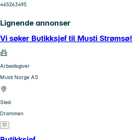
465263495
Lignende annonser
Vi søker Butikksjef til Musti Strømsø!
Arbeidsgiver
Musti Norge AS
Sted
Drammen
Butikksjef