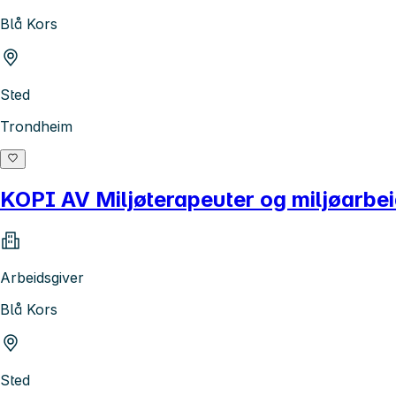
Blå Kors
Sted
Trondheim
KOPI AV Miljøterapeuter og miljøarbeid
Arbeidsgiver
Blå Kors
Sted