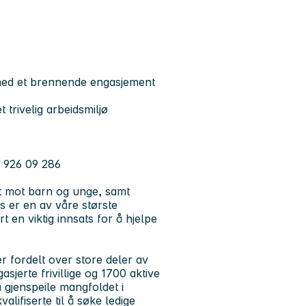
med et brennende engasjement
 trivelig arbeidsmiljø
.: 926 09 286
tet mot barn og unge, samt
s er en av våre største
 en viktig innsats for å hjelpe
er fordelt over store deler av
erte frivillige og 1700 aktive
 gjenspeile mangfoldet i
alifiserte til å søke ledige