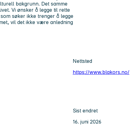
kulturell bakgrunn. Det samme
et. Vi ønsker å legge til rette
du som søker ikke trenger å legge
met, vil det ikke være anledning
Nettsted
https://www.blakors.no/
Sist endret
16. juni 2026