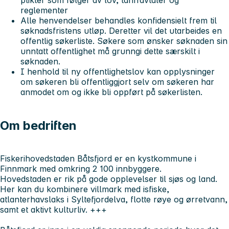
reglementer
Alle henvendelser behandles konfidensielt frem til
søknadsfristens utløp. Deretter vil det utarbeides en
offentlig søkerliste. Søkere som ønsker søknaden sin
unntatt offentlighet må grunngi dette særskilt i
søknaden.
I henhold til ny offentlighetslov kan opplysninger
om søkeren bli offentliggjort selv om søkeren har
anmodet om og ikke bli oppført på søkerlisten.
Om bedriften
Fiskerihovedstaden Båtsfjord er en kystkommune i
Finnmark med omkring 2 100 innbyggere.
Hovedstaden er rik på gode opplevelser til sjøs og land.
Her kan du kombinere villmark med isfiske,
atlanterhavslaks i Syltefjordelva, flotte røye og ørretvann,
samt et aktivt kulturliv. +++