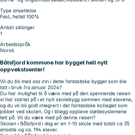
Type ansettelse
Fast, heltid 100%
Antall stillinger
1
Arbeidsspråk
Norsk
Båtsfjord kommune har bygget helt nytt
oppvekstsenter!
Vil du bli med oss inn i dette fantastiske bygget som ble
tatt i bruk fra januar 2024?
Du har mulighet til å være med på den spennende reisen
vi har startet på i et nytt skolebygg sammen med elevene,
og du vil bli godt integrert i det fantastiske kollegiet som
jobber ved skolen. Og i tillegg oppleve støttesystemene
tett på. Vil du være med på denne reisen?
Skolen i Båtsfjord i dag er en 1-10 skole med totalt ca 35
ansatte og ca. 194 elever.