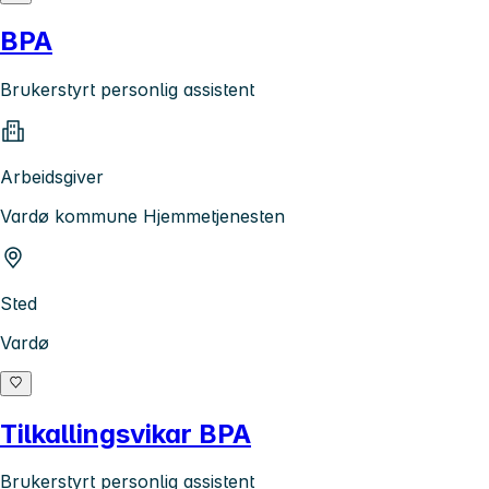
BPA
Brukerstyrt personlig assistent
Arbeidsgiver
Vardø kommune Hjemmetjenesten
Sted
Vardø
Tilkallingsvikar BPA
Brukerstyrt personlig assistent