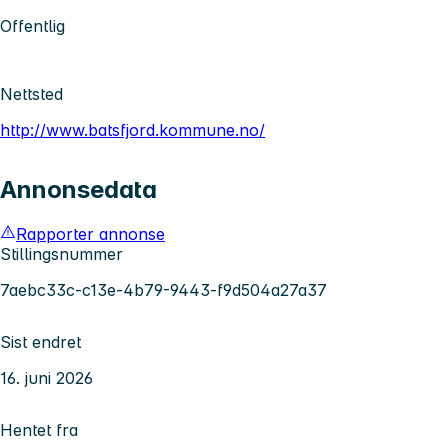
Offentlig
Nettsted
http://www.batsfjord.kommune.no/
Annonsedata
Rapporter annonse
Stillingsnummer
7aebc33c-c13e-4b79-9443-f9d504a27a37
Sist endret
16. juni 2026
Hentet fra