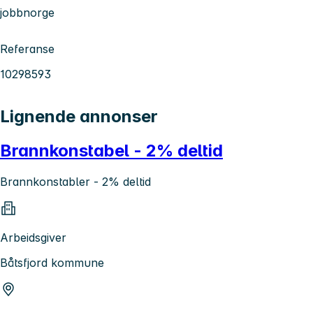
jobbnorge
Referanse
10298593
Lignende annonser
Brannkonstabel - 2% deltid
Brannkonstabler - 2% deltid
Arbeidsgiver
Båtsfjord kommune