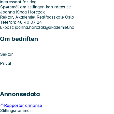
interessant for deg.
Spørsmål om stillingen kan rettes til:
Joanna Kinga Horczak
Rektor, Akademiet Realfagsskole Oslo
Telefon: 48 40 07 24
E-post:
joanna.horczak@akademiet.no
Om bedriften
Sektor
Privat
Annonsedata
Rapporter annonse
Stillingsnummer