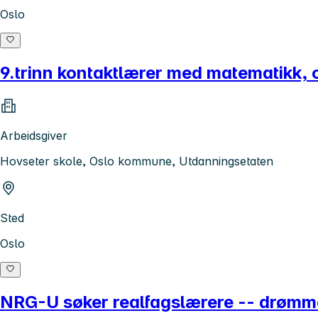
Oslo
9.trinn kontaktlærer med matematikk, o
Arbeidsgiver
Hovseter skole, Oslo kommune, Utdanningsetaten
Sted
Oslo
NRG-U søker realfagslærere -- drømmes