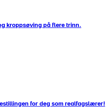
g kroppsøving på flere trinn.
tillingen for deg som realfagslærer!