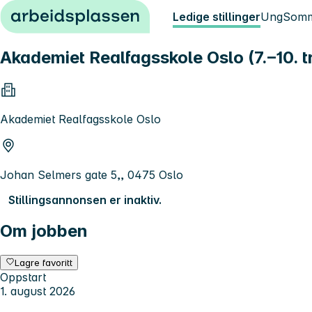
Hopp til innhold
Ledige stillinger
Ung
Somm
Akademiet Realfagsskole Oslo (7.–10. tr
Akademiet Realfagsskole Oslo
Johan Selmers gate 5,, 0475 Oslo
Stillingsannonsen er inaktiv.
Om jobben
Lagre favoritt
Oppstart
1. august 2026