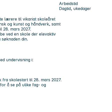
Arbeidstid
Dagtid, ukedager
 lærere til vikariat skoleåret
ansk og kunst og håndverk, samt
il 28. mars 2027.
obbe ved en skole der elevaktiv
ha søknaden din.
ed undervisning i:
 fra skolestart til 28. mars 2027.
for å se på ulike fag- og