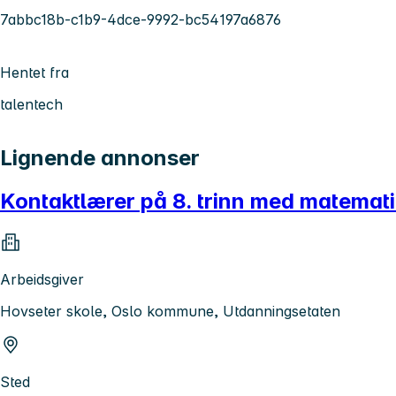
7abbc18b-c1b9-4dce-9992-bc54197a6876
Hentet fra
talentech
Lignende annonser
Kontaktlærer på 8. trinn med matemati
Arbeidsgiver
Hovseter skole, Oslo kommune, Utdanningsetaten
Sted