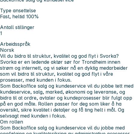
Type ansettelse
Fast, heltid 100%
Antall stillinger
1
Arbeidsspråk
Norsk
Vil du bidra til struktur, kvalitet og god flyt i Svorka?
Svorka er en ledende aktør sør for Trondheim innen
strøm og internett, og vi søker nå en dyktig medarbeider
som vil bidra til struktur, kvalitet og god flyt i våre
prosesser, med kunden i fokus.
Som Backoffice salg og kundeservice vil du jobbe tett med
kundeservice, salg, marked, økonomi og leveranse, og
bidra til at ordre, avtaler og kundeprosesser blir fulgt opp
på en god måte. Rollen passer for deg som liker å ha
oversikt, sikre kvalitet i detaljer og få ting helt i mål. Og
selvsagt med kunden i fokus.
Om rollen
Som Backoffice salg og kundeservice vil du jobbe med
oppfølging og kvalitetssikring av administrative prosesser