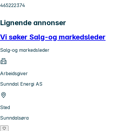
465222374
Lignende annonser
Vi søker Salg-og markedsleder
Salg-og markedsleder
Arbeidsgiver
Sunndal Energi AS
Sted
Sunndalsøra