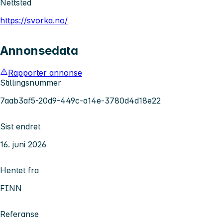
Nettsted
https://svorka.no/
Annonsedata
Rapporter annonse
Stillingsnummer
7aab3af5-20d9-449c-a14e-3780d4d18e22
Sist endret
16. juni 2026
Hentet fra
FINN
Referanse