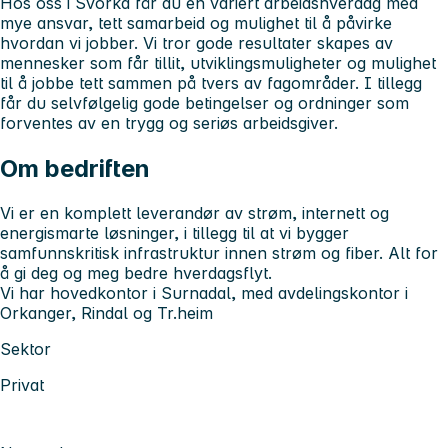
Hos oss i Svorka får du en variert arbeidshverdag med
mye ansvar, tett samarbeid og mulighet til å påvirke
hvordan vi jobber. Vi tror gode resultater skapes av
mennesker som får tillit, utviklingsmuligheter og mulighet
til å jobbe tett sammen på tvers av fagområder. I tillegg
får du selvfølgelig gode betingelser og ordninger som
forventes av en trygg og seriøs arbeidsgiver.
Om bedriften
Vi er en komplett leverandør av strøm, internett og
energismarte løsninger, i tillegg til at vi bygger
samfunnskritisk infrastruktur innen strøm og fiber. Alt for
å gi deg og meg bedre hverdagsflyt.
Vi har hovedkontor i Surnadal, med avdelingskontor i
Orkanger, Rindal og Tr.heim
Sektor
Privat