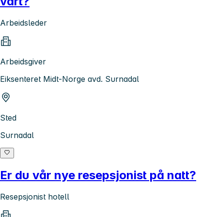
vårt?
Arbeidsleder
Arbeidsgiver
Eiksenteret Midt-Norge avd. Surnadal
Sted
Surnadal
Er du vår nye resepsjonist på natt?
Resepsjonist hotell