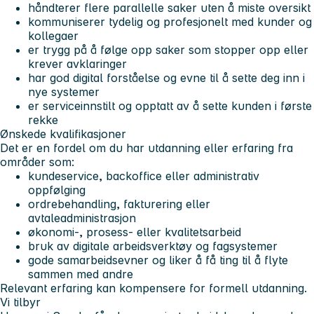
håndterer flere parallelle saker uten å miste oversikt
kommuniserer tydelig og profesjonelt med kunder og
kollegaer
er trygg på å følge opp saker som stopper opp eller
krever avklaringer
har god digital forståelse og evne til å sette deg inn i
nye systemer
er serviceinnstilt og opptatt av å sette kunden i første
rekke
Ønskede kvalifikasjoner
Det er en fordel om du har utdanning eller erfaring fra
områder som:
kundeservice, backoffice eller administrativ
oppfølging
ordrebehandling, fakturering eller
avtaleadministrasjon
økonomi-, prosess- eller kvalitetsarbeid
bruk av digitale arbeidsverktøy og fagsystemer
gode samarbeidsevner og liker å få ting til å flyte
sammen med andre
Relevant erfaring kan kompensere for formell utdanning.
Vi tilbyr