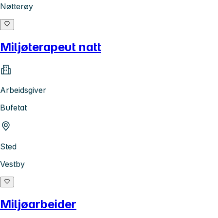
Nøtterøy
Miljøterapeut natt
Arbeidsgiver
Bufetat
Sted
Vestby
Miljøarbeider