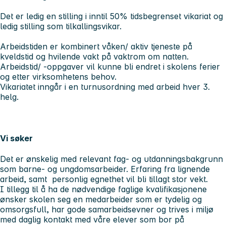
Det er ledig en stilling i inntil 50% tidsbegrenset vikariat og
ledig stilling som tilkallingsvikar.
Arbeidstiden er kombinert våken/ aktiv tjeneste på
kveldstid og hvilende vakt på vaktrom om natten.
Arbeidstid/ -oppgaver vil kunne bli endret i skolens ferier
og etter virksomhetens behov.
Vikariatet inngår i en turnusordning med arbeid hver 3.
helg.
Vi søker
Det er ønskelig med relevant fag- og utdanningsbakgrunn
som barne- og ungdomsarbeider. Erfaring fra lignende
arbeid, samt personlig egnethet vil bli tillagt stor vekt.
I tillegg til å ha de nødvendige faglige kvalifikasjonene
ønsker skolen seg en medarbeider som er tydelig og
omsorgsfull, har gode samarbeidsevner og trives i miljø
med daglig kontakt med våre elever som bor på