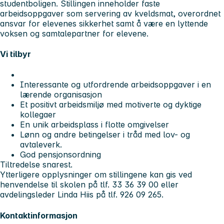
studentboligen. Stillingen inneholder faste
arbeidsoppgaver som servering av kveldsmat, overordnet
ansvar for elevenes sikkerhet samt å være en lyttende
voksen og samtalepartner for elevene.
Vi tilbyr
Interessante og utfordrende arbeidsoppgaver i en
lærende organisasjon
Et positivt arbeidsmiljø med motiverte og dyktige
kollegaer
En unik arbeidsplass i flotte omgivelser
Lønn og andre betingelser i tråd med lov- og
avtaleverk.
God pensjonsordning
Tiltredelse snarest.
Ytterligere opplysninger om stillingene kan gis ved
henvendelse til skolen på tlf. 33 36 39 00 eller
avdelingsleder Linda Hiis på tlf. 926 09 265.
Kontaktinformasjon