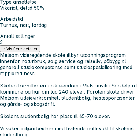
Type ansettelse
Vikariat, deltid 50%
Arbeidstid
Turnus, natt, lørdag
Antall stillinger
2
Vis flere detaljer
Melsom videregående skole tilbyr utdanningsprogram
innenfor naturbruk, salg service og reiseliv, påbygg til
generell studiekompetanse samt studiespesialisering med
toppidrett hest.
Skolen forvalter en unik eiendom i Melsomvik i Sandefjord
kommune og har om lag 240 elever. Foruten skole driver
Melsom utleievirksomhet, studentbolig, hestesportssenter
og gårds- og skogsdrift.
Skolens studentbolig har plass til 65-70 elever.
Vi søker miljøarbeidere med hvilende nattevakt til skolens
studentbolig.