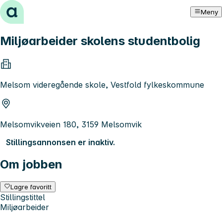
Hopp til innhold
Meny
Miljøarbeider skolens studentbolig
Melsom videregående skole, Vestfold fylkeskommune
Melsomvikveien 180, 3159 Melsomvik
Stillingsannonsen er inaktiv.
Om jobben
Lagre favoritt
Stillingstittel
Miljøarbeider