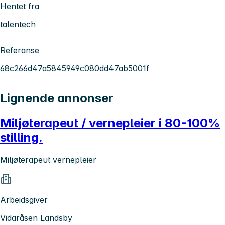
Hentet fra
talentech
Referanse
68c266d47a5845949c080dd47ab5001f
Lignende annonser
Miljøterapeut / vernepleier i 80-100%
stilling.
Miljøterapeut vernepleier
Arbeidsgiver
Vidaråsen Landsby