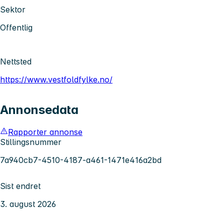
Sektor
Offentlig
Nettsted
https://www.vestfoldfylke.no/
Annonsedata
Rapporter annonse
Stillingsnummer
7a940cb7-4510-4187-a461-1471e416a2bd
Sist endret
3. august 2026