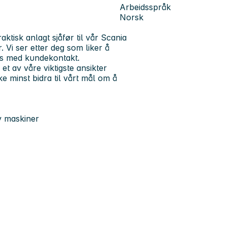
Arbeidsspråk
Norsk
tisk anlagt sjåfør til vår Scania
. Vi ser etter deg som liker å
ives med kundekontakt.
et av våre viktigste ansikter
e minst bidra til vårt mål om å
v maskiner