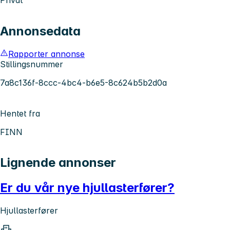
Annonsedata
Rapporter annonse
Stillingsnummer
7a8c136f-8ccc-4bc4-b6e5-8c624b5b2d0a
Hentet fra
FINN
Lignende annonser
Er du vår nye hjullasterfører?
Hjullasterfører