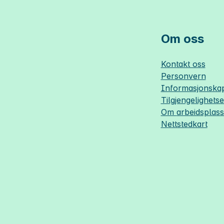
Om oss
Kontakt oss
Personvern
Informasjonskap
Tilgjengelighets
Om
arbeidsplas
Nettstedkart