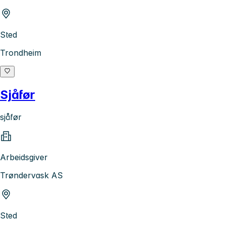
Sted
Trondheim
Sjåfør
sjåfør
Arbeidsgiver
Trøndervask AS
Sted