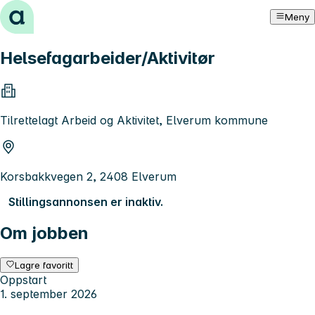
Hopp til innhold
Meny
Helsefagarbeider/Aktivitør
Tilrettelagt Arbeid og Aktivitet, Elverum kommune
Korsbakkvegen 2, 2408 Elverum
Stillingsannonsen er inaktiv.
Om jobben
Lagre favoritt
Oppstart
1. september 2026