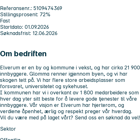
Referansenr.: 5109474369
Stillingsprosent: 72%
Fast
Startdato: 01.09.2026
Søknadsfrist: 12.06.2026
Om bedriften
Elverum er en by og kommune i vekst, og har cirka 21 900
innbyggere. Glomma renner igjennom byen, og vi har
skogen tett på. Vi har flere store arbeidsplasser som
forsvaret, universitetet og sykehuset.
I kommunen har vi i overkant av 1 800 medarbeidere som
hver dag yter sitt beste for å levere gode tjenester til våre
innbyggere. Vår visjon er Elverum har hjerterom, og
verdiene åpenhet, ærlig og respekt preger vår hverdag.
Vil du være med på laget vårt? Send oss en søknad da vel!
Sektor
Offentlig