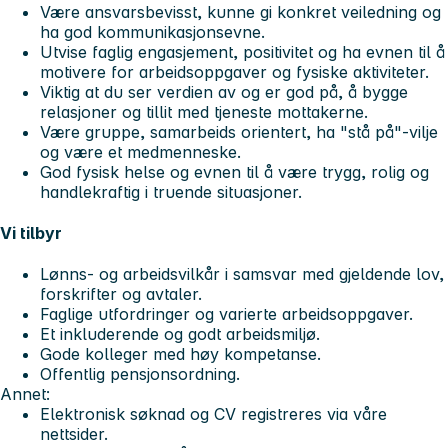
Være ansvarsbevisst, kunne gi konkret veiledning og
ha god kommunikasjonsevne.
Utvise faglig engasjement, positivitet og ha evnen til å
motivere for arbeidsoppgaver og fysiske aktiviteter.
Viktig at du ser verdien av og er god på, å bygge
relasjoner og tillit med tjeneste mottakerne.
Være gruppe, samarbeids orientert, ha "stå på"-vilje
og være et medmenneske.
God fysisk helse og evnen til å være trygg, rolig og
handlekraftig i truende situasjoner.
Vi tilbyr
Lønns- og arbeidsvilkår i samsvar med gjeldende lov,
forskrifter og avtaler.
Faglige utfordringer og varierte arbeidsoppgaver.
Et inkluderende og godt arbeidsmiljø.
Gode kolleger med høy kompetanse.
Offentlig pensjonsordning.
Annet:
Elektronisk søknad og CV registreres via våre
nettsider.