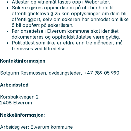
Attester og vitnemål lastes opp i Webcruiter.
Søkere gjøres oppmerksom på at i henhold til
offentlighetslova § 25 kan opplysninger om dem bli
offentliggjort, selv om søkeren har anmodet om ikke
å bli oppført på søkerlisten.
Før ansettelse i Elverum kommune skal identitet
dokumenteres og oppholdstillatelse være gyldig.
Politiattest som ikke er eldre enn tre måneder, må
fremvises ved tiltredelse.
Kontaktinformasjon
Solgunn Rasmussen, avdelingsleder, +47 989 05 990
Arbeidssted
Korsbakkvegen 2
2408 Elverum
Nøkkelinformasjon:
Arbeidsgiver: Elverum kommune