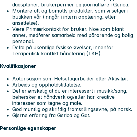
dagsplaner, brukerpermer og journalføre i Gerica.
Montere ull og bomulls produkter, som vi selger i
butikken vår (inngår i intern opplæring, etter
ansettelse).
Være Primærkontakt for bruker. Noe som blant
annet, medfører samarbeid med pårørende og bolig
personal.
Delta på ukentlige fysiske øvelser, innenfor
Terapeutisk konflikt håndtering (TKH).
Kvalifikasjoner
Autorisasjon som Helsefagarbeider eller Aktivitør.
Arbeids og oppholdstillatelse.
Det er ønskelig at du er interessert i musikk/sang,
behersker et håndverk og/eller har kreative
interesser som tegne og male.
God muntlig og skriftlig framstillingsevne, på norsk.
Gjerne erfaring fra Gerica og Gat.
Personlige egenskaper