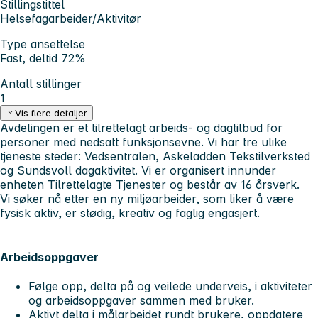
Stillingstittel
Helsefagarbeider/Aktivitør
Type ansettelse
Fast, deltid 72%
Antall stillinger
1
Vis flere detaljer
Avdelingen er et tilrettelagt arbeids- og dagtilbud for
personer med nedsatt funksjonsevne. Vi har tre ulike
tjeneste steder: Vedsentralen, Askeladden Tekstilverksted
og Sundsvoll dagaktivitet. Vi er organisert innunder
enheten Tilrettelagte Tjenester og består av 16 årsverk.
Vi søker nå etter en ny miljøarbeider, som liker å være
fysisk aktiv, er stødig, kreativ og faglig engasjert.
Arbeidsoppgaver
Følge opp, delta på og veilede underveis, i aktiviteter
og arbeidsoppgaver sammen med bruker.
Aktivt delta i målarbeidet rundt brukere, oppdatere