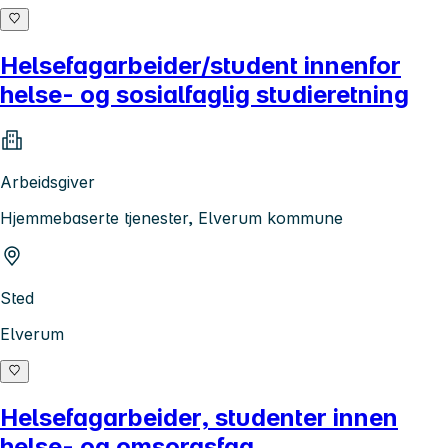
Helsefagarbeider/student innenfor
helse- og sosialfaglig studieretning
Arbeidsgiver
Hjemmebaserte tjenester, Elverum kommune
Sted
Elverum
Helsefagarbeider, studenter innen
helse- og omsorgsfag