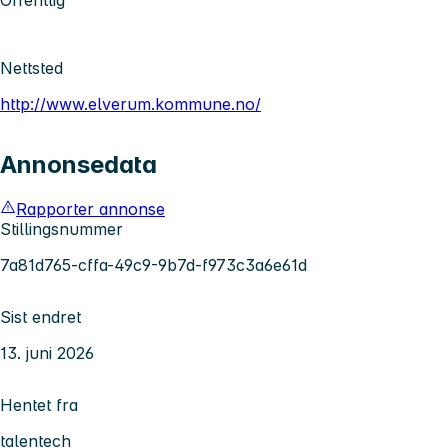
Nettsted
http://www.elverum.kommune.no/
Annonsedata
Rapporter annonse
Stillingsnummer
7a81d765-cffa-49c9-9b7d-f973c3a6e61d
Sist endret
13. juni 2026
Hentet fra
talentech