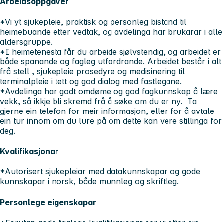
Arbeidsoppgåver
*Vi yt sjukepleie, praktisk og personleg bistand til
heimebuande etter vedtak, og avdelinga har brukarar i alle
aldersgruppe.
*I heimetenesta får du arbeide sjølvstendig, og arbeidet er
både spanande og fagleg utfordrande. Arbeidet består i alt
frå stell , sjukepleie prosedyre og medisinering til
terminalpleie i tett og god dialog med fastlegane.
*Avdelinga har godt omdøme og god fagkunnskap å lære
vekk, så ikkje bli skremd frå å søke om du er ny. Ta
gjerne ein telefon for meir informasjon, eller for å avtale
ein tur innom om du lure på om dette kan vere stillinga for
deg.
Kvalifikasjonar
*Autorisert sjukepleiar med datakunnskapar og gode
kunnskapar i norsk, både munnleg og skriftleg.
Personlege eigenskapar