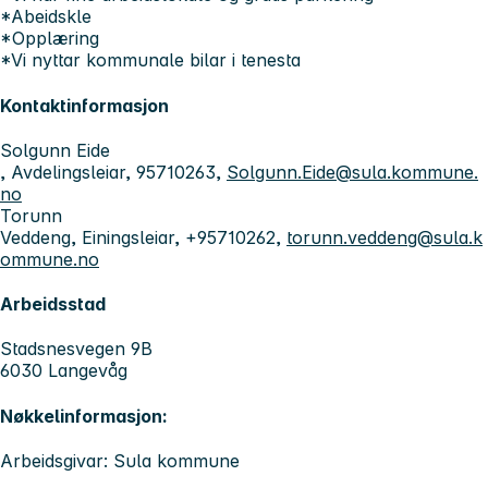
*Abeidskle
*Opplæring
*Vi nyttar kommunale bilar i tenesta
Kontaktinformasjon
Solgunn Eide
, Avdelingsleiar, 95710263,
Solgunn.Eide@sula.kommune.
no
Torunn
Veddeng, Einingsleiar, +95710262,
torunn.veddeng@sula.k
ommune.no
Arbeidsstad
Stadsnesvegen 9B
6030 Langevåg
Nøkkelinformasjon:
Arbeidsgivar: Sula kommune