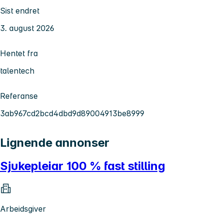
Sist endret
3. august 2026
Hentet fra
talentech
Referanse
3ab967cd2bcd4dbd9d89004913be8999
Lignende annonser
Sjukepleiar 100 % fast stilling
Arbeidsgiver