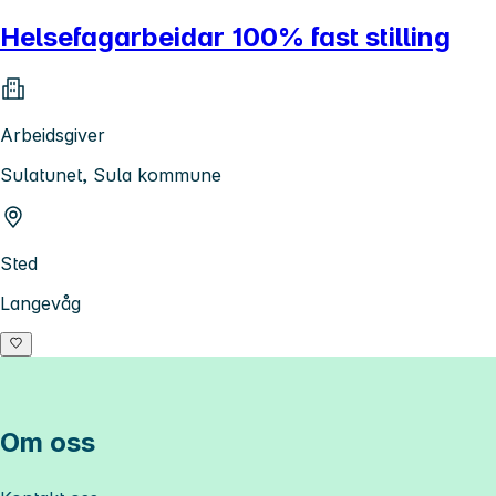
Helsefagarbeidar 100% fast stilling
Arbeidsgiver
Sulatunet, Sula kommune
Sted
Langevåg
Om oss