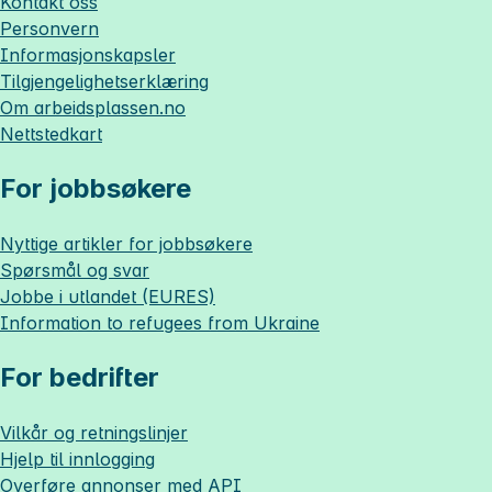
Kontakt oss
Personvern
Informasjonskapsler
Tilgjengelighetserklæring
Om
arbeidsplassen.no
Nettstedkart
For jobbsøkere
Nyttige artikler for jobbsøkere
Spørsmål og svar
Jobbe i utlandet (EURES)
Information to refugees from Ukraine
For bedrifter
Vilkår og retningslinjer
Hjelp til innlogging
Overføre annonser med API