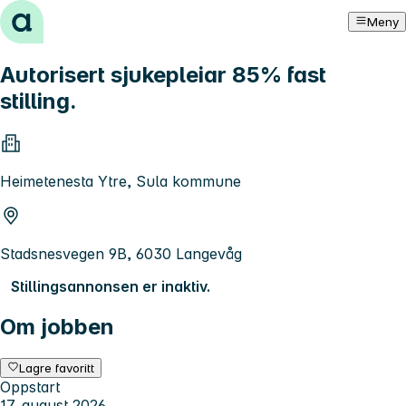
Hopp til innhold
Meny
Autorisert sjukepleiar 85% fast
stilling.
Heimetenesta Ytre, Sula kommune
Stadsnesvegen 9B, 6030 Langevåg
Stillingsannonsen er inaktiv.
Om jobben
Lagre favoritt
Oppstart
17. august 2026