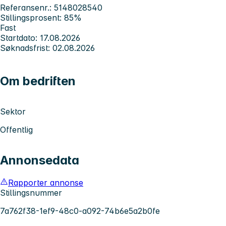
Referansenr.: 5148028540
Stillingsprosent: 85%
Fast
Startdato: 17.08.2026
Søknadsfrist: 02.08.2026
Om bedriften
Sektor
Offentlig
Annonsedata
Rapporter annonse
Stillingsnummer
7a762f38-1ef9-48c0-a092-74b6e5a2b0fe