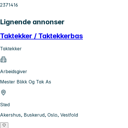
2371416
Lignende annonser
Taktekker / Taktekkerbas
Taktekker
Arbeidsgiver
Mester Blikk Og Tak As
Sted
Akershus, Buskerud, Oslo, Vestfold