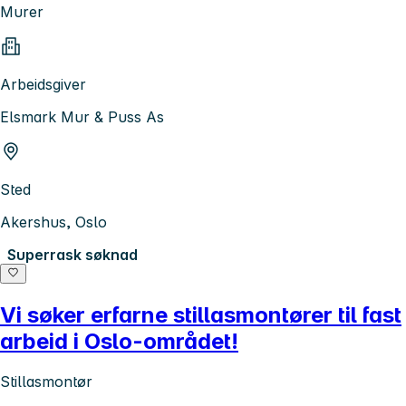
Murer
Arbeidsgiver
Elsmark Mur & Puss As
Sted
Akershus, Oslo
Superrask søknad
Vi søker erfarne stillasmontører til fast
arbeid i Oslo-området!
Stillasmontør