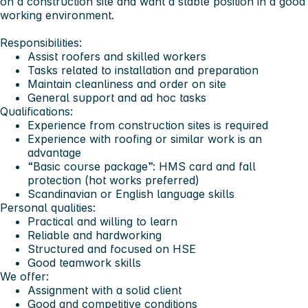
on a construction site and want a stable position in a good
working environment.
Responsibilities:
Assist roofers and skilled workers
Tasks related to installation and preparation
Maintain cleanliness and order on site
General support and ad hoc tasks
Qualifications:
Experience from construction sites is required
Experience with roofing or similar work is an
advantage
“Basic course package”: HMS card and fall
protection (hot works preferred)
Scandinavian or English language skills
Personal qualities:
Practical and willing to learn
Reliable and hardworking
Structured and focused on HSE
Good teamwork skills
We offer:
Assignment with a solid client
Good and competitive conditions