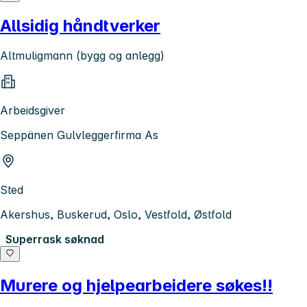
Allsidig håndtverker
Altmuligmann (bygg og anlegg)
Arbeidsgiver
Seppänen Gulvleggerfirma As
Sted
Akershus, Buskerud, Oslo, Vestfold, Østfold
Superrask søknad
Murere og hjelpearbeidere søkes!!