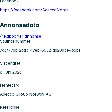
Facebook
https://facebook.com/AdeccoNorge
Annonsedata
Rapporter annonse
Stillingsnummer
7a6f77ab-2aa3-49eb-8052-da20d3e465b1
Sist endret
8. juni 2026
Hentet fra
Adecco Group Norway AS
Referanse