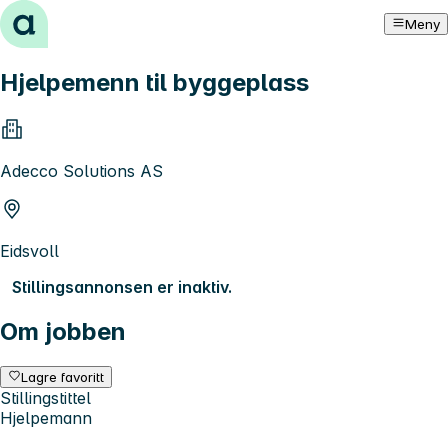
Hopp til innhold
Meny
Hjelpemenn til byggeplass
Adecco Solutions AS
Eidsvoll
Stillingsannonsen er inaktiv.
Om jobben
Lagre favoritt
Stillingstittel
Hjelpemann