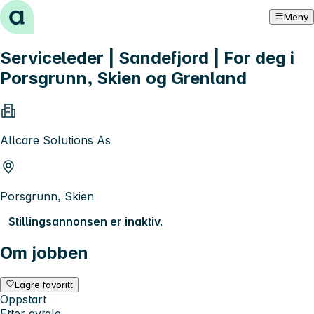
Hopp til innhold
Meny
Serviceleder | Sandefjord | For deg i
Porsgrunn, Skien og Grenland
Allcare Solutions As
Porsgrunn, Skien
Stillingsannonsen er inaktiv.
Om jobben
Lagre favoritt
Oppstart
Etter avtale