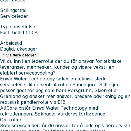
Stillingstittel
Serviceleder
Type ansettelse
Fast, heltid 100%
Arbeidstid
Dagtid, ukedager
Vis flere detaljer
Vil du inn i en lederrolle der du får ansvar for tekniske
leveranser, mennesker, kunder og videre vekst i en
etablert serviceavdeling?
Enwa Water Technology søker en teknisk sterk
serviceleder til en sentral rolle i Sandefjord. Stillingen
passer godt for deg som bor i Porsgrunn, Skien eller
Grenland og ønsker mer ansvar, bredere påvirkning og en
realistisk pendlerrolle via E18.
AllCare bistår Enwa Water Technology med
rekrutteringen. Søknader vurderes fortløpende.
Om rollen
Som serviceleder får du ansvar for å lede og videreutvikle