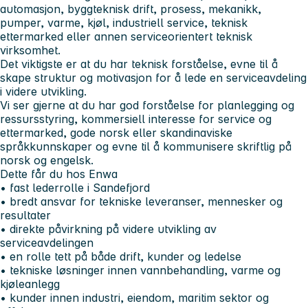
automasjon, byggteknisk drift, prosess, mekanikk,
pumper, varme, kjøl, industriell service, teknisk
ettermarked eller annen serviceorientert teknisk
virksomhet.
Det viktigste er at du har teknisk forståelse, evne til å
skape struktur og motivasjon for å lede en serviceavdeling
i videre utvikling.
Vi ser gjerne at du har god forståelse for planlegging og
ressursstyring, kommersiell interesse for service og
ettermarked, gode norsk eller skandinaviske
språkkunnskaper og evne til å kommunisere skriftlig på
norsk og engelsk.
Dette får du hos Enwa
• fast lederrolle i Sandefjord
• bredt ansvar for tekniske leveranser, mennesker og
resultater
• direkte påvirkning på videre utvikling av
serviceavdelingen
• en rolle tett på både drift, kunder og ledelse
• tekniske løsninger innen vannbehandling, varme og
kjøleanlegg
• kunder innen industri, eiendom, maritim sektor og