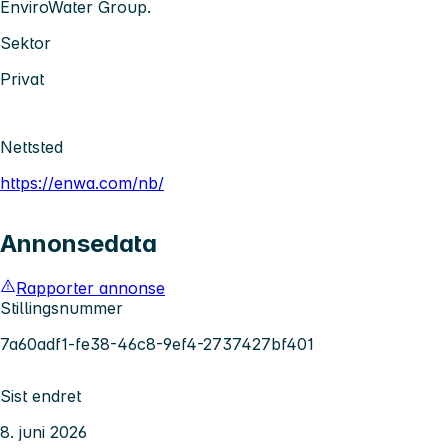
EnviroWater Group.
Sektor
Privat
Nettsted
https://enwa.com/nb/
Annonsedata
Rapporter annonse
Stillingsnummer
7a60adf1-fe38-46c8-9ef4-2737427bf401
Sist endret
8. juni 2026