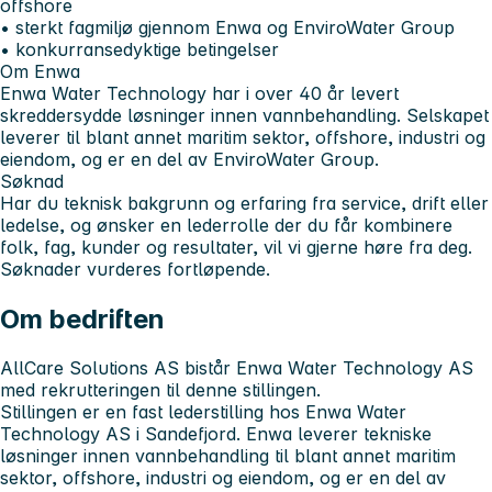
offshore
• sterkt fagmiljø gjennom Enwa og EnviroWater Group
• konkurransedyktige betingelser
Om Enwa
Enwa Water Technology har i over 40 år levert
skreddersydde løsninger innen vannbehandling. Selskapet
leverer til blant annet maritim sektor, offshore, industri og
eiendom, og er en del av EnviroWater Group.
Søknad
Har du teknisk bakgrunn og erfaring fra service, drift eller
ledelse, og ønsker en lederrolle der du får kombinere
folk, fag, kunder og resultater, vil vi gjerne høre fra deg.
Søknader vurderes fortløpende.
Om bedriften
AllCare Solutions AS bistår Enwa Water Technology AS
med rekrutteringen til denne stillingen.
Stillingen er en fast lederstilling hos Enwa Water
Technology AS i Sandefjord. Enwa leverer tekniske
løsninger innen vannbehandling til blant annet maritim
sektor, offshore, industri og eiendom, og er en del av