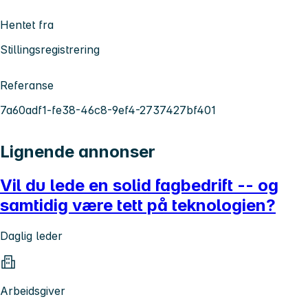
Hentet fra
Stillingsregistrering
Referanse
7a60adf1-fe38-46c8-9ef4-2737427bf401
Lignende annonser
Vil du lede en solid fagbedrift -- og
samtidig være tett på teknologien?
Daglig leder
Arbeidsgiver