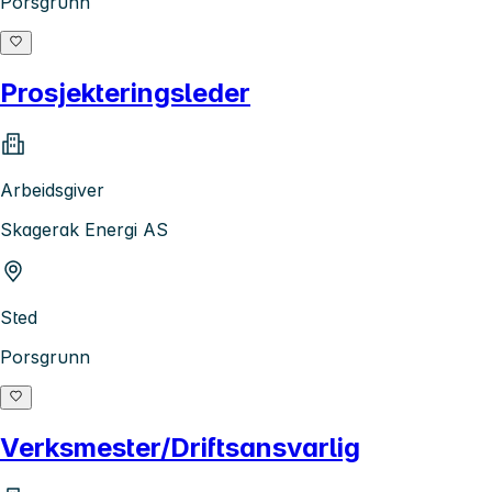
Porsgrunn
Prosjekteringsleder
Arbeidsgiver
Skagerak Energi AS
Sted
Porsgrunn
Verksmester/Driftsansvarlig