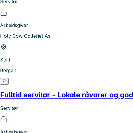
Servitør
Arbeidsgiver
Holy Cow Galleriet As
Sted
Bergen
Fulltid servitør - Lokale råvarer og g
Servitør
Arbeidsgiver