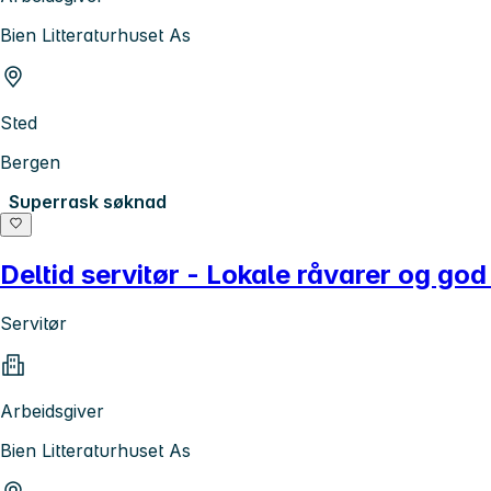
Bien Litteraturhuset As
Sted
Bergen
Superrask søknad
Deltid servitør - Lokale råvarer og go
Servitør
Arbeidsgiver
Bien Litteraturhuset As