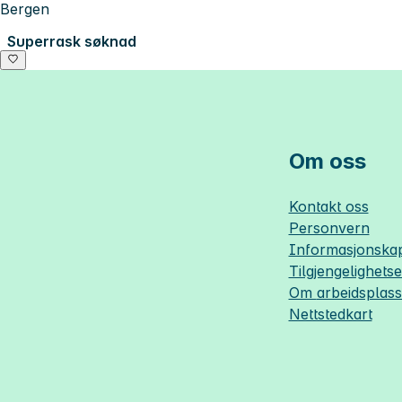
Bergen
Superrask søknad
Om oss
Kontakt oss
Personvern
Informasjonskap
Tilgjengelighets
Om
arbeidsplas
Nettstedkart