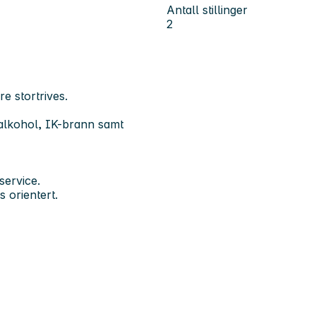
Antall stillinger
2
re stortrives.
-alkohol, IK-brann samt
service.
 orientert.