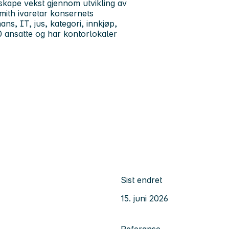
 skape vekst gjennom utvikling av
mith ivaretar konsernets
ans, IT, jus, kategori, innkjøp,
0 ansatte og har kontorlokaler
Sist endret
15. juni 2026