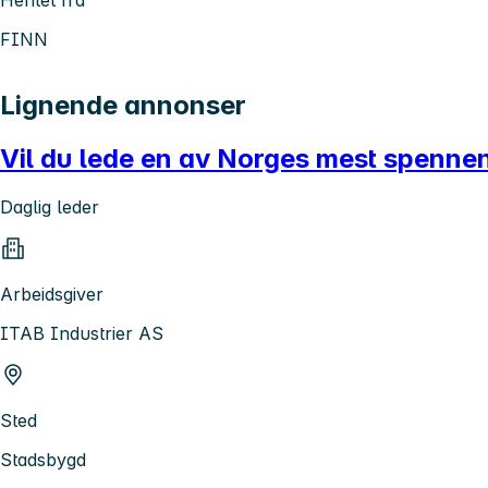
Hentet fra
FINN
Lignende annonser
Vil du lede en av Norges mest spennend
Daglig leder
Arbeidsgiver
ITAB Industrier AS
Sted
Stadsbygd