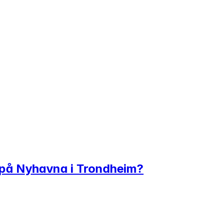
ap på Nyhavna i Trondheim?