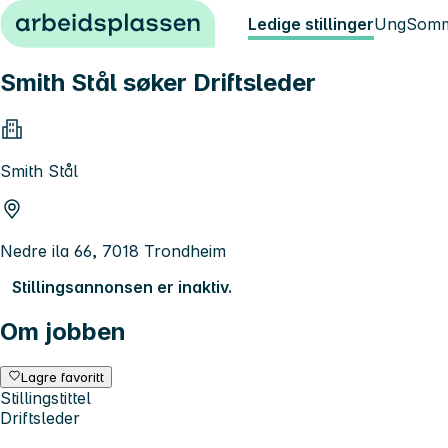
Hopp til innhold
Ledige stillinger
Ung
Somm
Smith Stål søker Driftsleder
Smith Stål
Nedre ila 66, 7018 Trondheim
Stillingsannonsen er inaktiv.
Om jobben
Lagre favoritt
Stillingstittel
Driftsleder