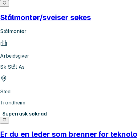
Stålmontør/sveiser søkes
Stålmontør
Arbeidsgiver
Sk Stål As
Sted
Trondheim
Superrask søknad
Er du en leder som brenner for teknolo