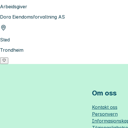
Arbeidsgiver
Dora Eiendomsforvaltning AS
Sted
Trondheim
Om oss
Kontakt oss
Personvern
Informasjonskap
Tilgjengelighets