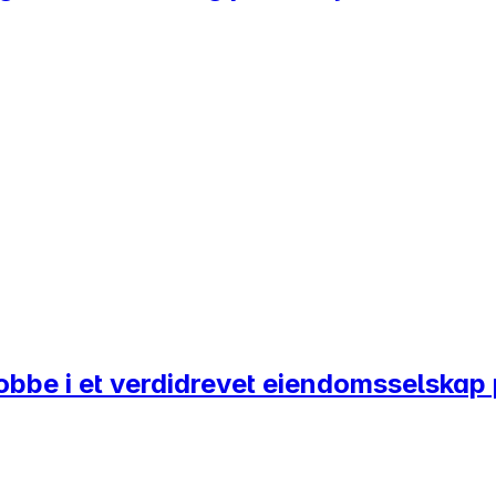
l jobbe i et verdidrevet eiendomsselsk