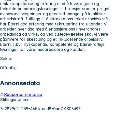
unik kompetanse og erfaring med å levere gode og
fleksible bemanningsløsninger til bransjer som er preget
av sesongsvingninger og generell mangel på kvalifisert
arbeidskraft. I tillegg til å tiltrekke oss lokal arbeidskraft,
har Eterni god erfaring med rekruttering fra utlandet. Vi
arbeider hver dag med å engasjere oss i hverandres
arbeidsdag og virke, og ved tilstedeværelse skal vi være
pådrivere for likestilling og et inkluderende arbeidsliv.
Eterni tilbyr nyskapende, kompetente og bærekraftige
løsninger for våre medarbeidere og kunder.
Sektor
Offentlig
Annonsedata
Rapporter annonse
Stillingsnummer
7a2899c2-f159-4654-aad8-0ae7e1306d97