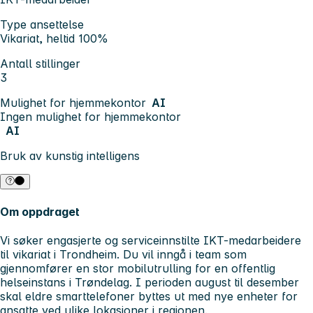
Type ansettelse
Vikariat, heltid 100%
Antall stillinger
3
Mulighet for hjemmekontor
AI
Ingen mulighet for hjemmekontor
AI
Bruk av kunstig intelligens
Om oppdraget
Vi søker engasjerte og serviceinnstilte IKT-medarbeidere
til vikariat i Trondheim. Du vil inngå i team som
gjennomfører en stor mobilutrulling for en offentlig
helseinstans i Trøndelag. I perioden august til desember
skal eldre smarttelefoner byttes ut med nye enheter for
ansatte ved ulike lokasjoner i regionen.