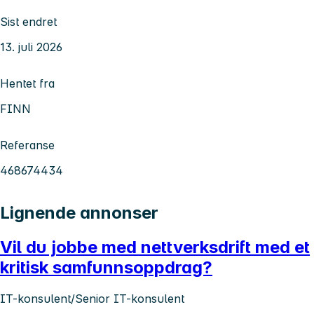
Sist endret
13. juli 2026
Hentet fra
FINN
Referanse
468674434
Lignende annonser
Vil du jobbe med nettverksdrift med et
kritisk samfunnsoppdrag?
IT-konsulent/Senior IT-konsulent