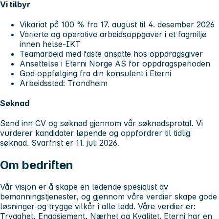
Vi tilbyr
Vikariat på 100 % fra 17. august til 4. desember 2026
Varierte og operative arbeidsoppgaver i et fagmiljø
innen helse-IKT
Teamarbeid med faste ansatte hos oppdragsgiver
Ansettelse i Eterni Norge AS for oppdragsperioden
God oppfølging fra din konsulent i Eterni
Arbeidssted: Trondheim
Søknad
Send inn CV og søknad gjennom vår søknadsprotal. Vi
vurderer kandidater løpende og oppfordrer til tidlig
søknad. Svarfrist er 11. juli 2026.
Om bedriften
Vår visjon er å skape en ledende spesialist av
bemanningstjenester, og gjennom våre verdier skape gode
løsninger og trygge vilkår i alle ledd. Våre verdier er:
Trygghet, Engasjement, Nærhet og Kvalitet. Eterni har en