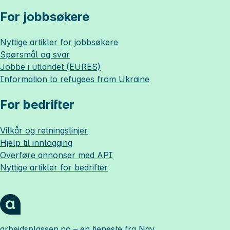
For jobbsøkere
Nyttige artikler for jobbsøkere
Spørsmål og svar
Jobbe i utlandet (EURES)
Information to refugees from Ukraine
For bedrifter
Vilkår og retningslinjer
Hjelp til innlogging
Overføre annonser med API
Nyttige artikler for bedrifter
arbeidsplassen.no
– en tjeneste fra Nav