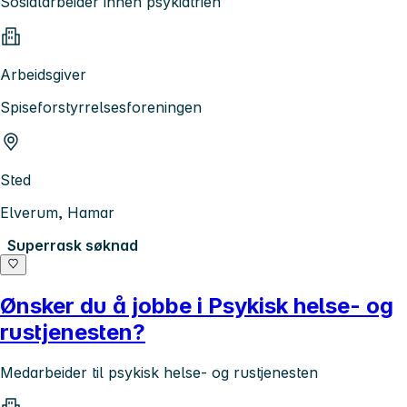
Sosialarbeider innen psykiatrien
Arbeidsgiver
Spiseforstyrrelsesforeningen
Sted
Elverum, Hamar
Superrask søknad
Ønsker du å jobbe i Psykisk helse- og
rustjenesten?
Medarbeider til psykisk helse- og rustjenesten