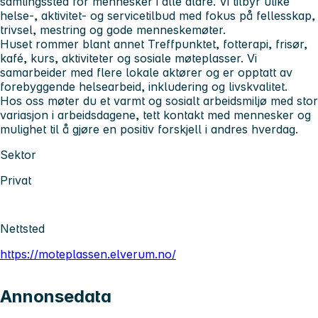
samlingssted for mennesker i alle aldre. Vi tilbyr ulike
helse-, aktivitet- og servicetilbud med fokus på fellesskap,
trivsel, mestring og gode menneskemøter.
Huset rommer blant annet Treffpunktet, fotterapi, frisør,
kafé, kurs, aktiviteter og sosiale møteplasser. Vi
samarbeider med flere lokale aktører og er opptatt av
forebyggende helsearbeid, inkludering og livskvalitet.
Hos oss møter du et varmt og sosialt arbeidsmiljø med stor
variasjon i arbeidsdagene, tett kontakt med mennesker og
mulighet til å gjøre en positiv forskjell i andres hverdag.
Sektor
Privat
Nettsted
https://moteplassen.elverum.no/
Annonsedata