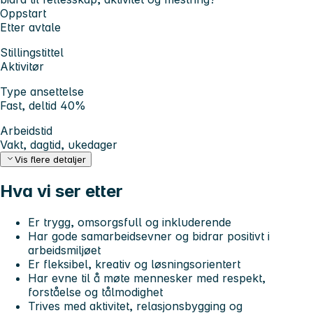
Oppstart
Etter avtale
Stillingstittel
Aktivitør
Type ansettelse
Fast, deltid 40%
Arbeidstid
Vakt, dagtid, ukedager
Vis flere detaljer
Hva vi ser etter
Er trygg, omsorgsfull og inkluderende
Har gode samarbeidsevner og bidrar positivt i
arbeidsmiljøet
Er fleksibel, kreativ og løsningsorientert
Har evne til å møte mennesker med respekt,
forståelse og tålmodighet
Trives med aktivitet, relasjonsbygging og