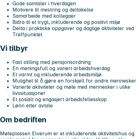
Gode samtaler i hverdagen
Motivere til mestring og deltakelse
Samarbeide med kollegaer
Bidra til et trygt, inkluderende og positivt miljø
Delta i praktiske oppgaver og daglige aktiviteter ved
Treffpunktet
Vi tilbyr
Fast stilling med pensjonsordning
En meningsfull og variert arbeidshverdag
Et varmt og inkluderende arbeidsmiljø
Mulighet til å gjøre en forskjell for andre mennesker
Varierte aktiviteter og møte med mennesker i ulike
livssituasjoner
Et sosialt og engasjert arbeidsfellesskap
Lønn etter avtale
Om bedriften
Møteplassen Elverum er et inkluderende aktivitetshus og