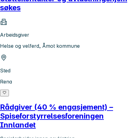
søkes
Arbeidsgiver
Helse og velferd, Åmot kommune
Sted
Rena
Rådgiver (40 % engasjement) –
Spiseforstyrrelsesforeningen
Innlandet