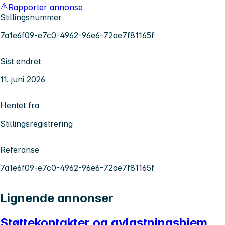
Rapporter annonse
Stillingsnummer
7a1e6f09-e7c0-4962-96e6-72ae7f81165f
Sist endret
11. juni 2026
Hentet fra
Stillingsregistrering
Referanse
7a1e6f09-e7c0-4962-96e6-72ae7f81165f
Lignende annonser
Støttekontakter og avlastningshjem