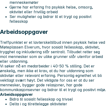
menneskemøter
Gjerne har erfaring fra psykisk helse, omsorg,
aktivitet eller frivillig arbeid
Ser muligheter og bidrar til et trygt og positivt
fellesskap
Arbeidsoppgaver
Treffpunktet er et lavterskeltilbud innen psykisk helse ved
Møteplassen Elverum, hvor sosialt fellesskap, aktivitet,
trygghet og inkludering står sentralt. Tilbudet retter seg
mot mennesker som av ulike grunner står utenfor arbeid
eller utdanning.
Vi søker nå en medarbeider i 40-50 % stilling. Det er
ønskelig, men ikke et krav, at du har utdanning som
aktivitør eller relevant erfaring. Personlig egnethet vil bli
vektlagt svært høyt. Det viktigste for oss er at du ser
mennesker, bygger gode relasjoner, har gode
kommunikasjonsevner og bidrar til et trygt og positivt miljø.
Arbeidsoppgaver
Bidra til sosialt fellesskap og trivsel
Delta i og tilrettelegge aktiviteter