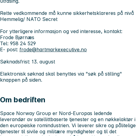
utfasing.
Rette vedkommende må kunne sikkerhetsklareres på nivå
Hemmelig/ NATO Secret
For ytterligere informasjon og ved interesse, kontakt:
Frode Bjørnæs
Tel: 958 24 529
E- post:
frode@hartmarkexecutive.no
Søknadsfrist: 13. august
Elektronisk søknad skal benyttes via
"søk på stilling"
knappen på siden.
Om bedriften
Space Norway Group er Nord-Europas ledende
leverandør av satellittbaserte tjenester og en nøkkelaktør i
den europeiske romindustrien. Vi leverer sikre og pålitelige
tjenester til sivile og militære myndigheter og til det