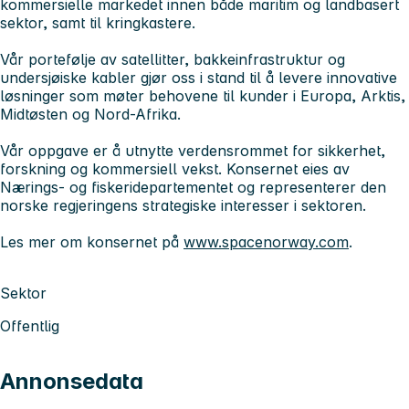
kommersielle markedet innen både maritim og landbasert
sektor, samt til kringkastere.
Vår portefølje av satellitter, bakkeinfrastruktur og
undersjøiske kabler gjør oss i stand til å levere innovative
løsninger som møter behovene til kunder i Europa, Arktis,
Midtøsten og Nord-Afrika.
Vår oppgave er å utnytte verdensrommet for sikkerhet,
forskning og kommersiell vekst. Konsernet eies av
Nærings- og fiskeridepartementet og representerer den
norske regjeringens strategiske interesser i sektoren.
Les mer om konsernet på
www.spacenorway.com
.
Sektor
Offentlig
Annonsedata