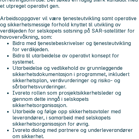
et utpreget operativt gen.
Arbeidsoppgaver vil være tjenesteutvikling samt operative
og sikkerhetsmessige forhold knyttet til utvikling av
verdikjeden for selskapets satsning på SAR-satellitter for
havovervåkning, som:
Bidra med tjenestebeskrivelser og tjenesteutvikling
for verdikjeden.
Bidra til utarbeidelse av operativt konsept for
systemet.
Utarbeidelse og vedlikehold av grunnleggende
sikkerhetsdokumentasjon i programmet, inkludert
sikkerhetsplan, verdivurderinger og risiko- og
sårbarhetsvurderinger.
Ivareta rollen som prosjektsikkerhetsleder og
gjennom dette inngå i selskapets
sikkerhetsorganisasjon.
Utarbeide og følge opp sikkerhetsavtaler med
leverandører, i samarbeid med selskapets
sikkerhetsorganisasjon for øvrig.
Ivareta dialog med partnere og underleverandører
om sikkerhet.