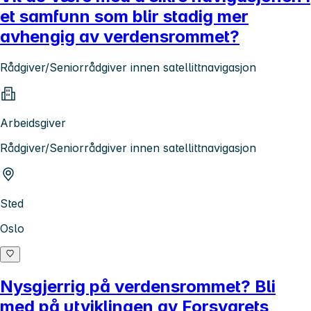
et samfunn som blir stadig mer
avhengig av verdensrommet?
Rådgiver/Seniorrådgiver innen satellittnavigasjon
Arbeidsgiver
Rådgiver/Seniorrådgiver innen satellittnavigasjon
Sted
Oslo
Nysgjerrig på verdensrommet? Bli
med på utviklingen av Forsvarets