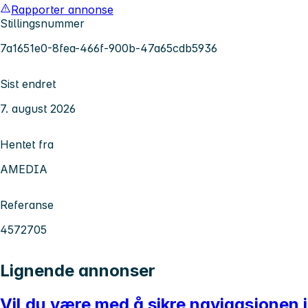
Rapporter annonse
Stillingsnummer
7a1651e0-8fea-466f-900b-47a65cdb5936
Sist endret
7. august 2026
Hentet fra
AMEDIA
Referanse
4572705
Lignende annonser
Vil du være med å sikre navigasjonen i