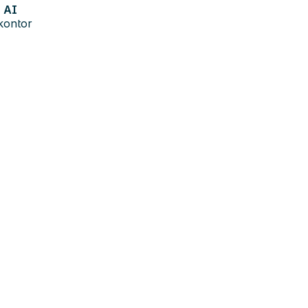
AI
kontor