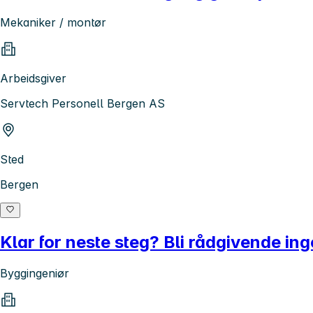
Mekaniker / montør
Arbeidsgiver
Servtech Personell Bergen AS
Sted
Bergen
Klar for neste steg? Bli rådgivende in
Byggingeniør