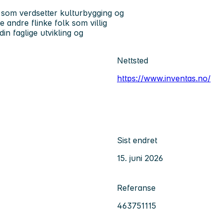
ss som verdsetter kulturbygging og
 andre flinke folk som villig
din faglige utvikling og
Nettsted
https://www.inventas.no/
Sist endret
15. juni 2026
Referanse
463751115