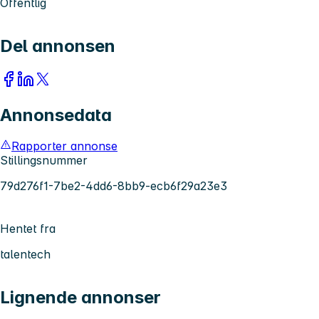
Offentlig
Del annonsen
Annonsedata
Rapporter annonse
Stillingsnummer
79d276f1-7be2-4dd6-8bb9-ecb6f29a23e3
Hentet fra
talentech
Lignende annonser