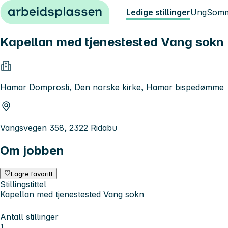
Hopp til innhold
Ledige stillinger
Ung
Somm
Kapellan med tjenestested Vang sokn
Hamar Domprosti, Den norske kirke, Hamar bispedømme
Vangsvegen 358, 2322 Ridabu
Om jobben
Lagre favoritt
Stillingstittel
Kapellan med tjenestested Vang sokn
Antall stillinger
1