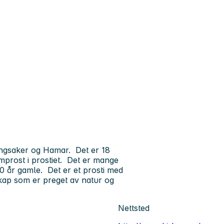
ngsaker og Hamar. Det er 18
mprost i prostiet. Det er mange
10 år gamle. Det er et prosti med
skap som er preget av natur og
Nettsted