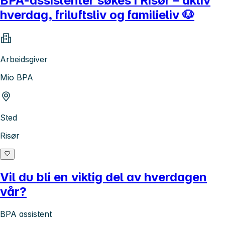
BPA-assistenter søkes i Risør – aktiv
hverdag, friluftsliv og familieliv 🐶
Arbeidsgiver
Mio BPA
Sted
Risør
Vil du bli en viktig del av hverdagen
vår?
BPA assistent