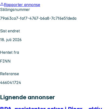
Rapporter annonse
Stillingsnummer
79a63ca7-faf7-4767-b6a8-7c7f6e51deda
Sist endret
18. juli 2026
Hentet fra
FINN
Referanse
466041724
Lignende annonser