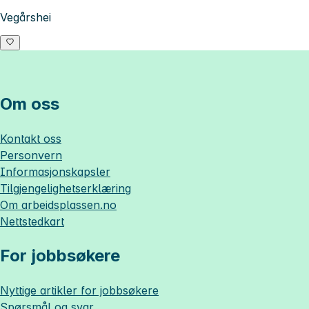
Vegårshei
Om oss
Kontakt oss
Personvern
Informasjonskapsler
Tilgjengelighetserklæring
Om
arbeidsplassen.no
Nettstedkart
For jobbsøkere
Nyttige artikler for jobbsøkere
Spørsmål og svar