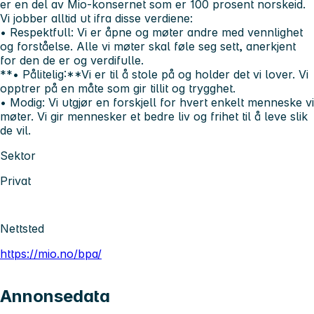
er en del av Mio-konsernet som er 100 prosent norskeid.
Vi jobber alltid ut ifra disse verdiene:
• Respektfull:
Vi er åpne og møter andre med vennlighet
og forståelse. Alle vi møter skal føle seg sett, anerkjent
for den de er og verdifulle.
**• Pålitelig:**Vi er til å stole på og holder det vi lover. Vi
opptrer på en måte som gir tillit og trygghet.
• Modig:
Vi utgjør en forskjell for hvert enkelt menneske vi
møter. Vi gir mennesker et bedre liv og frihet til å leve slik
de vil.
Sektor
Privat
Nettsted
https://mio.no/bpa/
Annonsedata