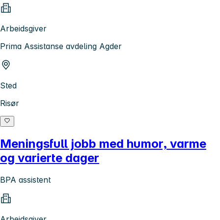
Arbeidsgiver
Prima Assistanse avdeling Agder
Sted
Risør
Meningsfull jobb med humor, varme
og varierte dager
BPA assistent
Arbeidsgiver