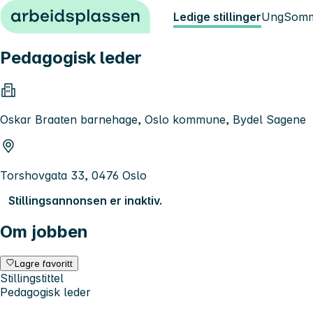
Hopp til innhold
Ledige stillinger
Ung
Somm
Pedagogisk leder
Oskar Braaten barnehage, Oslo kommune, Bydel Sagene
Torshovgata 33, 0476 Oslo
Stillingsannonsen er inaktiv.
Om jobben
Lagre favoritt
Stillingstittel
Pedagogisk leder