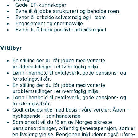
Gode IT-kunnskaper
Evne til å jobbe strukturert og beholde roen
Evner å arbeide selvstendig og i team
Engasjement og endringsvilje
Evner til å bidra positivt i arbeidsmiljøet
Vi tilbyr
En stilling der du får jobbe med varierte
problemstillinger i et tverrfaglig miljø.
Lønn i henhold til avtaleverk, gode pensjons- og
forsikringsvilkår.
En stilling der du får jobbe med varierte
problemstillinger i et tverrfaglig miljø.
Lønn i henhold til avtaleverk, gode pensjons- og
forsikringsvilkår.
Godt arbeidsmiljø med basis i våre verdier: Åpen –
nyskapende – samhandlende.
Som ansatt vil du få en av Norges sikreste
pensjonsordninger, offentlig tjenestepensjon, som er
en livslang ytelse. Pensjonen inkluderer også uføre-