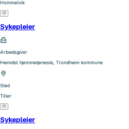
Hommelvik
Sykepleier
Arbeidsgiver
Heimdal hjemmetjeneste, Trondheim kommune
Sted
Tiller
Sykepleier