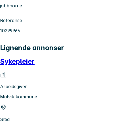
jobbnorge
Referanse
10299966
Lignende annonser
Sykepleier
Arbeidsgiver
Malvik kommune
Sted