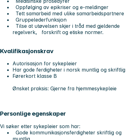
Medisinske prosedyrer
Oppfølging av epikriser og e-meldinger
Tett samarbeid med ulike samarbeidspartnere
Gruppelederfunksjon
Tilse at utøvelsen skjer i tråd med gjeldende
regelverk, forskrift og etiske normer.
Kvalifikasjonskrav
Autorisasjon for sykepleier
Har gode ferdigheter i norsk muntlig og skriftlig
Førerkort klasse B
Ønsket praksis: Gjerne fra hjemmesykepleie
Personlige egenskaper
Vi søker etter sykepleier som har:
Gode kommunikasjonsferdigheter skriftlig og
muntlig