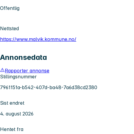
Offentlig
Nettsted
https://www.malvik.kommune.no/
Annonsedata
Rapporter annonse
Stillingsnummer
7961151a-b542-407d-ba48-7a6d38cd2380
Sist endret
4. august 2026
Hentet fra