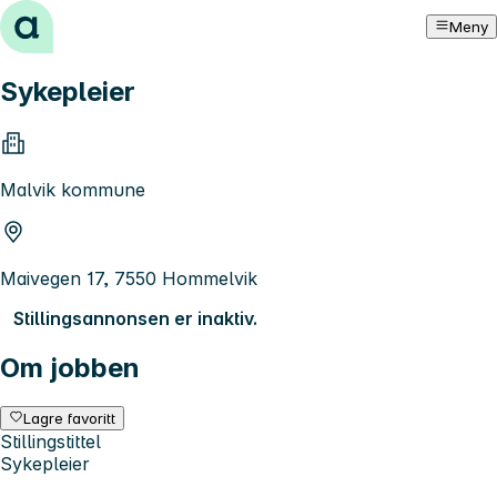
Hopp til innhold
Meny
Sykepleier
Malvik kommune
Maivegen 17, 7550 Hommelvik
Stillingsannonsen er inaktiv.
Om jobben
Lagre favoritt
Stillingstittel
Sykepleier