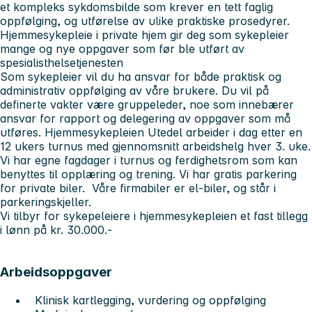
et kompleks sykdomsbilde som krever en tett faglig
oppfølging, og utførelse av ulike praktiske prosedyrer.
Hjemmesykepleie i private hjem gir deg som sykepleier
mange og nye oppgaver som før ble utført av
spesialisthelsetjenesten
Som sykepleier vil du ha ansvar for både praktisk og
administrativ oppfølging av våre brukere. Du vil på
definerte vakter være gruppeleder, noe som innebærer
ansvar for rapport og delegering av oppgaver som må
utføres. Hjemmesykepleien Utedel arbeider i dag etter en
12 ukers turnus med gjennomsnitt arbeidshelg hver 3. uke.
Vi har egne fagdager i turnus og ferdighetsrom som kan
benyttes til opplæring og trening. Vi har gratis parkering
for private biler. Våre firmabiler er el-biler, og står i
parkeringskjeller.
Vi tilbyr for sykepeleiere i hjemmesykepleien et fast tillegg
i lønn på kr. 30.000.-
Arbeidsoppgaver
Klinisk kartlegging, vurdering og oppfølging