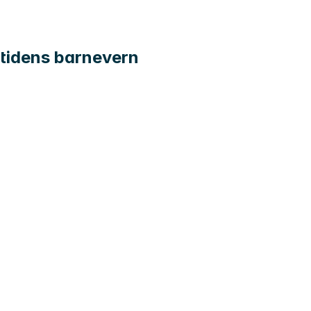
emtidens barnevern