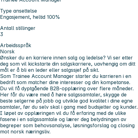
Type ansettelse
Engasjement, heltid 100%
Antall stillinger
3
Arbeidsspråk
Norsk
Ønsker du en karriere innen salg og ledelse? Vi ser etter
deg som vil kickstarte din salgskarriere, uavhengig om ditt
mål er å bli en leder eller salgssjef på sikt.
Som Trainee Account Manager starter du karrieren i en
bedrift som matcher dine interesser og din kompetanse.
Du vil få dyptgående B2B-opplæring over flere måneder.
Her får du være med å høre salgssamtaler, skygge de
beste selgerne på jobb og utvikle god kvalitet i dine egne
samtaler, før du selv skal i gang med budsjetter og kunder.
I løpet av opplæringen vil du få erfaring med de ulike
fasene i en salgssamtale og lærer deg betydningen av
begreper som behovsanalyse, løsningsforslag og closing
mot norsk næringsliv.