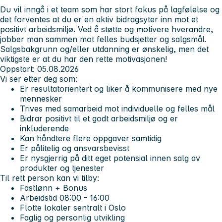
Du vil inngå i et team som har stort fokus på lagfølelse og
det forventes at du er en aktiv bidragsyter inn mot et
positivt arbeidsmiljø. Ved å støtte og motivere hverandre,
jobber man sammen mot felles budsjetter og salgsmål.
Salgsbakgrunn og/eller utdanning er ønskelig, men det
viktigste er at du har den rette motivasjonen!
Oppstart: 05.08.2026
Vi ser etter deg som:
Er resultatorientert og liker å kommunisere med nye
mennesker
Trives med samarbeid mot individuelle og felles mål
Bidrar positivt til et godt arbeidsmiljø og er
inkluderende
Kan håndtere flere oppgaver samtidig
Er pålitelig og ansvarsbevisst
Er nysgjerrig på ditt eget potensial innen salg av
produkter og tjenester
Til rett person kan vi tilby:
Fastlønn + Bonus
Arbeidstid 08:00 - 16:00
Flotte lokaler sentralt i Oslo
Faglig og personlig utvikling