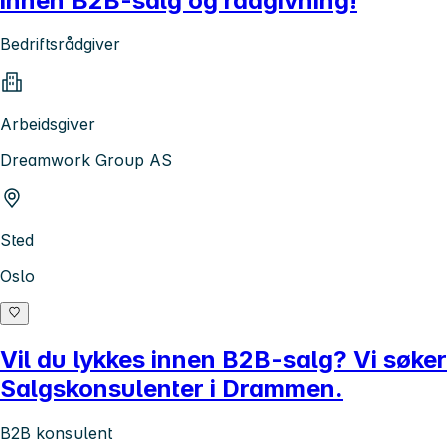
innen B2B-salg og rådgivning!
Bedriftsrådgiver
Arbeidsgiver
Dreamwork Group AS
Sted
Oslo
Vil du lykkes innen B2B-salg? Vi søker
Salgskonsulenter i Drammen.
B2B konsulent