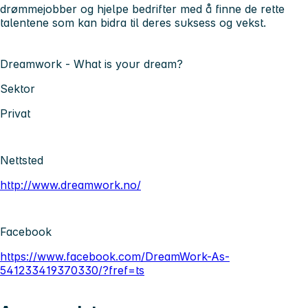
drømmejobber og hjelpe bedrifter med å finne de rette
talentene som kan bidra til deres suksess og vekst.
Dreamwork - What is your dream?
Sektor
Privat
Nettsted
http://www.dreamwork.no/
Facebook
https://www.facebook.com/DreamWork-As-
541233419370330/?fref=ts