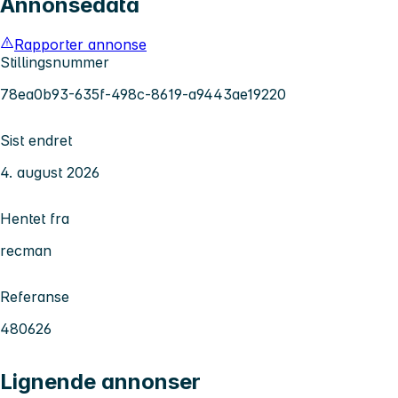
Annonsedata
Rapporter annonse
Stillingsnummer
78ea0b93-635f-498c-8619-a9443ae19220
Sist endret
4. august 2026
Hentet fra
recman
Referanse
480626
Lignende annonser