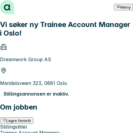
Hopp til innhold
Meny
Vi søker ny Trainee Account Manager
i Oslo!
Dreamwork Group AS
Maridalsveien 323, 0881 Oslo
Stillingsannonsen er inaktiv.
Om jobben
Lagre favoritt
Stillingstittel
Trainee Account Manager