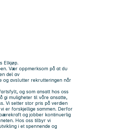
s Elkjøp.
appen. Vær oppmerksom på at du
en del av
 og avslutter rekrutteringen når
artsfylt, og som ansatt hos oss
 gi muligheter til våre ansatte,
 Vi setter stor pris på verdien
 vi er forskjellige sammen. Derfor
 bærekraft og jobber kontinuerlig
neten. Hos oss tilbyr vi
tvikling i et spennende og