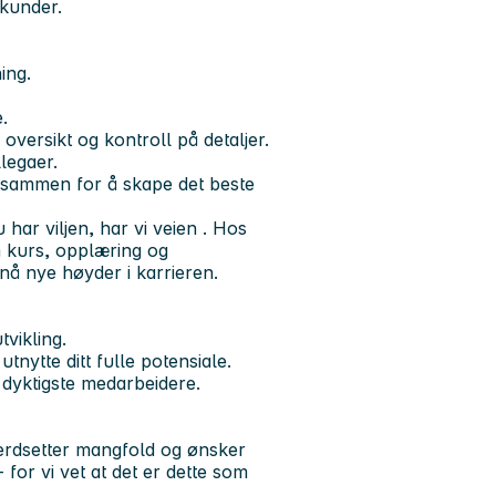
 kunder.
ing.
.
oversikt og kontroll på detaljer.
legaer.
e sammen
for å skape det beste
u har viljen,
har vi veien
. Hos
m kurs, opplæring og
 nå nye høyder i karrieren.
tvikling.
ytte ditt fulle potensiale.
 dyktigste medarbeidere.
verdsetter mangfold og ønsker
for vi vet at det er dette som