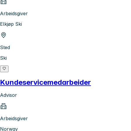
Arbeidsgiver
Elkjøp Ski
Sted
Ski
Kundeservicemedarbeider
Advisor
Arbeidsgiver
Norway