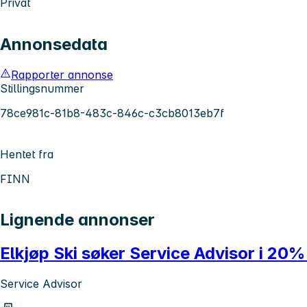
Privat
Annonsedata
Rapporter annonse
Stillingsnummer
78ce981c-81b8-483c-846c-c3cb8013eb7f
Hentet fra
FINN
Lignende annonser
Elkjøp Ski søker Service Advisor i 20
Service Advisor