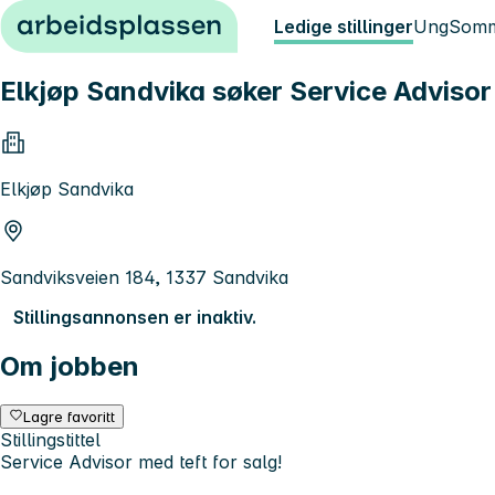
Hopp til innhold
Ledige stillinger
Ung
Somm
Elkjøp Sandvika søker Service Advisor 
Elkjøp Sandvika
Sandviksveien 184, 1337 Sandvika
Stillingsannonsen er inaktiv.
Om jobben
Lagre favoritt
Stillingstittel
Service Advisor med teft for salg!