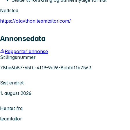
Nettsted
https://olavthon.teamtailor.com/
Annonsedata
Rapporter annonse
Stillingsnummer
78be6b87-65fb-4f19-9c96-8cbfd11b7563
Sist endret
1. august 2026
Hentet fra
teamtailor