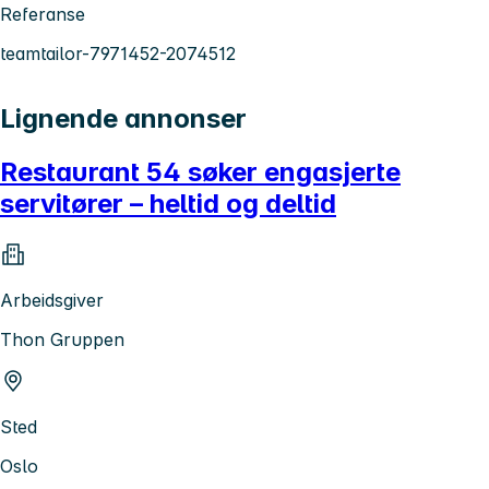
Referanse
teamtailor-7971452-2074512
Lignende annonser
Restaurant 54 søker engasjerte
servitører – heltid og deltid
Arbeidsgiver
Thon Gruppen
Sted
Oslo