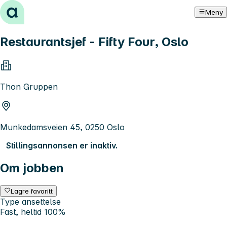
Hopp til innhold
Meny
Restaurantsjef - Fifty Four, Oslo
Thon Gruppen
Munkedamsveien 45, 0250 Oslo
Stillingsannonsen er inaktiv.
Om jobben
Lagre favoritt
Type ansettelse
Fast, heltid 100%