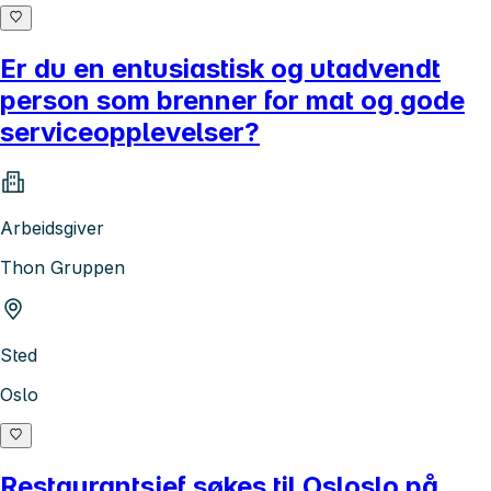
Er du en entusiastisk og utadvendt
person som brenner for mat og gode
serviceopplevelser?
Arbeidsgiver
Thon Gruppen
Sted
Oslo
Restaurantsjef søkes til Osloslo på