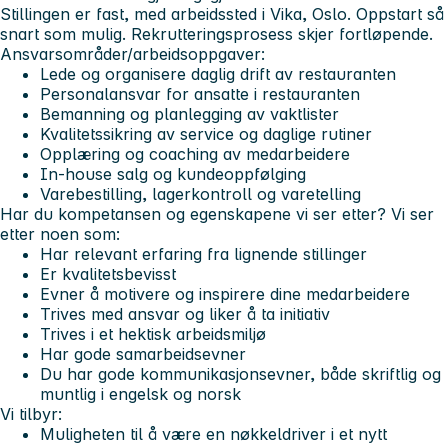
Stillingen er fast, med arbeidssted i Vika, Oslo. Oppstart så
snart som mulig. Rekrutteringsprosess skjer fortløpende.
Ansvarsområder/arbeidsoppgaver:
Lede og organisere daglig drift av restauranten
Personalansvar for ansatte i restauranten
Bemanning og planlegging av vaktlister
Kvalitetssikring av service og daglige rutiner
Opplæring og coaching av medarbeidere
In-house salg og kundeoppfølging
Varebestilling, lagerkontroll og varetelling
Har du kompetansen og egenskapene vi ser etter? Vi ser
etter noen som:
Har relevant erfaring fra lignende stillinger
Er kvalitetsbevisst
Evner å motivere og inspirere dine medarbeidere
Trives med ansvar og liker å ta initiativ
Trives i et hektisk arbeidsmiljø
Har gode samarbeidsevner
Du har gode kommunikasjonsevner, både skriftlig og
muntlig i engelsk og norsk
Vi tilbyr:
Muligheten til å være en nøkkeldriver i et nytt