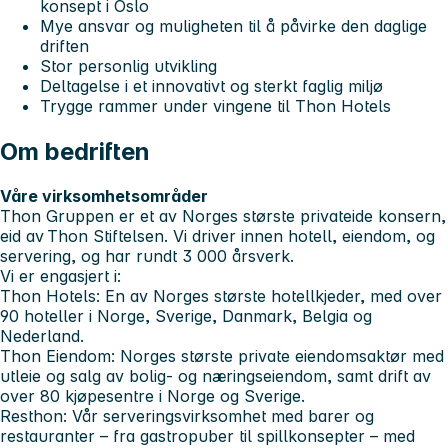
konsept i Oslo
Mye ansvar og muligheten til å påvirke den daglige
driften
Stor personlig utvikling
Deltagelse i et innovativt og sterkt faglig miljø
Trygge rammer under vingene til Thon Hotels
Om bedriften
Våre virksomhetsområder
Thon Gruppen er et av Norges største privateide konsern,
eid av Thon Stiftelsen. Vi driver innen hotell, eiendom, og
servering, og har rundt 3 000 årsverk.
Vi er engasjert i:
Thon Hotels
: En av Norges største hotellkjeder, med over
90 hoteller i Norge, Sverige, Danmark, Belgia og
Nederland.
Thon Eiendom
: Norges største private eiendomsaktør med
utleie og salg av bolig- og næringseiendom, samt drift av
over 80 kjøpesentre i Norge og Sverige.
Resthon
: Vår serveringsvirksomhet med barer og
restauranter – fra gastropuber til spillkonsepter – med