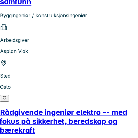
samfunn
Byggingeniør / konstruksjonsingeniør
Arbeidsgiver
Asplan Viak
Sted
Oslo
Rådgivende ingeniør elektro -- med
fokus på sikkerhet, beredskap og
bærekraft