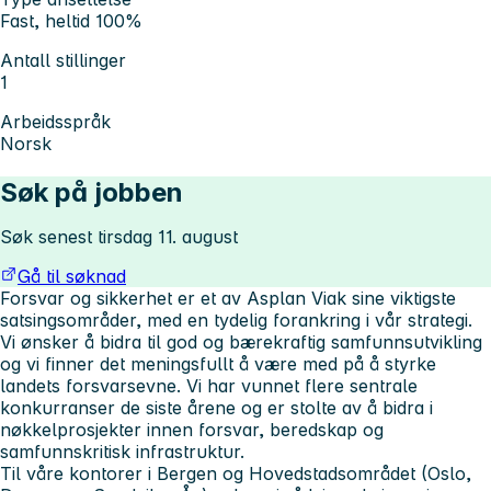
Fast, heltid 100%
Antall stillinger
1
Arbeidsspråk
Norsk
Søk på jobben
Søk senest tirsdag 11. august
Gå til søknad
Forsvar og sikkerhet er et av Asplan Viak sine viktigste
satsingsområder, med en tydelig forankring i vår strategi.
Vi ønsker å bidra til god og bærekraftig samfunnsutvikling
og vi finner det meningsfullt å være med på å styrke
landets forsvarsevne. Vi har vunnet flere sentrale
konkurranser de siste årene og er stolte av å bidra i
nøkkelprosjekter innen forsvar, beredskap og
samfunnskritisk infrastruktur.
Til våre kontorer i Bergen og Hovedstadsområdet (Oslo,