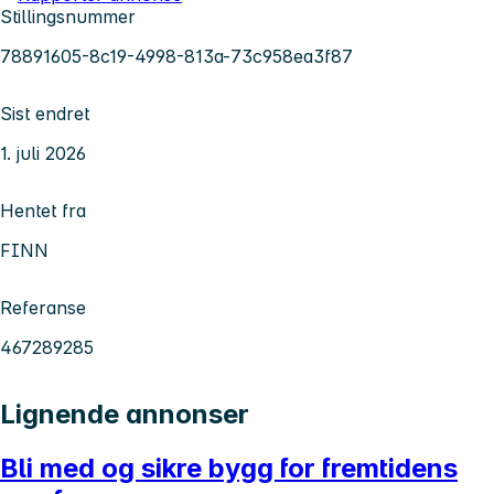
Stillingsnummer
78891605-8c19-4998-813a-73c958ea3f87
Sist endret
1. juli 2026
Hentet fra
FINN
Referanse
467289285
Lignende annonser
Bli med og sikre bygg for fremtidens