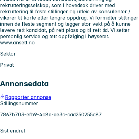
rekrutteringsselskap, som i hovedsak driver med
rekruttering til faste stillinger og utleie av konsulenter /
vikarer til korte eller lengre oppdrag. Vi formidler stillinger
innen de fleste segment og legger stor vekt på å kunne
levere rett kandidat, på rett plass og til rett tid. Vi setter
personlig service og tett oppfølging i høysetet.
www.ansett.no
Sektor
Privat
Annonsedata
Rapporter annonse
Stillingsnummer
7867b703-efb9-4c8b-ae3c-cad250255c87
Sist endret