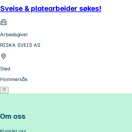
Sveise & platearbeider søkes!
Arbeidsgiver
RISKA SVEIS AS
Sted
Hommersåk
Om oss
Kontakt oss