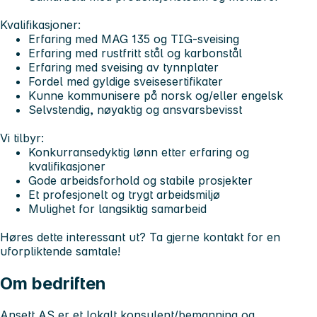
Kvalifikasjoner:
Erfaring med MAG 135 og TIG-sveising
Erfaring med rustfritt stål og karbonstål
Erfaring med sveising av tynnplater
Fordel med gyldige sveisesertifikater
Kunne kommunisere på norsk og/eller engelsk
Selvstendig, nøyaktig og ansvarsbevisst
Vi tilbyr:
Konkurransedyktig lønn etter erfaring og
kvalifikasjoner
Gode arbeidsforhold og stabile prosjekter
Et profesjonelt og trygt arbeidsmiljø
Mulighet for langsiktig samarbeid
Høres dette interessant ut? Ta gjerne kontakt for en
uforpliktende samtale!
Om bedriften
Ansett AS er et lokalt konsulent/bemanning og