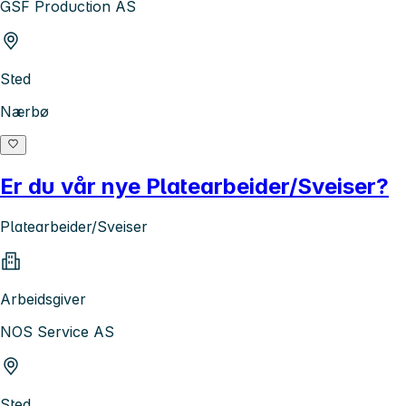
GSF Production AS
Sted
Nærbø
Er du vår nye Platearbeider/Sveiser?
Platearbeider/Sveiser
Arbeidsgiver
NOS Service AS
Sted