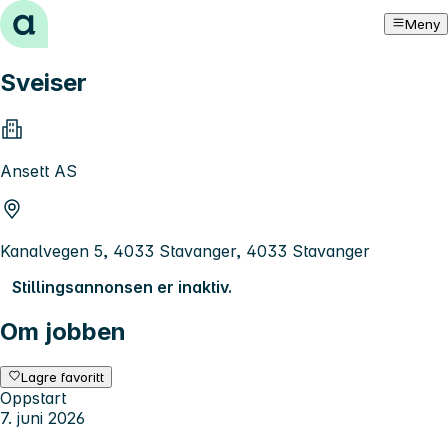
Hopp til innhold
Meny
Sveiser
Ansett AS
Kanalvegen 5, 4033 Stavanger, 4033 Stavanger
Stillingsannonsen er inaktiv.
Om jobben
Lagre favoritt
Oppstart
7. juni 2026