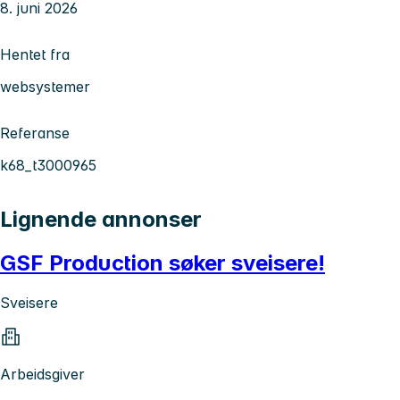
8. juni 2026
Hentet fra
websystemer
Referanse
k68_t3000965
Lignende annonser
GSF Production søker sveisere!
Sveisere
Arbeidsgiver