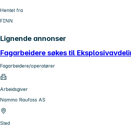
Hentet fra
FINN
Lignende annonser
Fagarbeidere søkes til Eksplosivavdel
Fagarbeidere/operatører
Arbeidsgiver
Nammo Raufoss AS
Sted