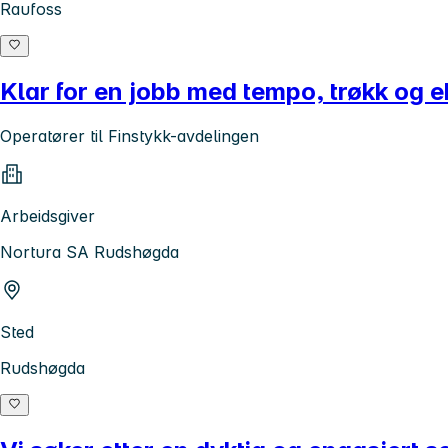
Raufoss
Klar for en jobb med tempo, trøkk og 
Operatører til Finstykk-avdelingen
Arbeidsgiver
Nortura SA Rudshøgda
Sted
Rudshøgda