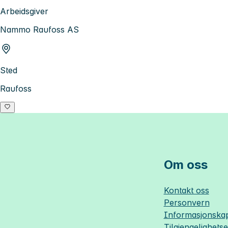
Arbeidsgiver
Nammo Raufoss AS
Sted
Raufoss
Om oss
Kontakt oss
Personvern
Informasjonskap
Tilgjengelighets