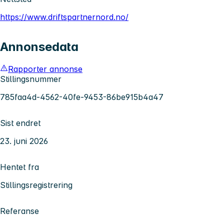
https://www.driftspartnernord.no/
Annonsedata
Rapporter annonse
Stillingsnummer
785faa4d-4562-40fe-9453-86be915b4a47
Sist endret
23. juni 2026
Hentet fra
Stillingsregistrering
Referanse