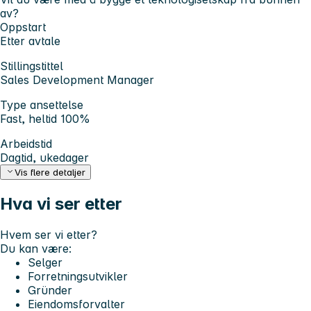
av?
Oppstart
Etter avtale
Stillingstittel
Sales Development Manager
Type ansettelse
Fast, heltid 100%
Arbeidstid
Dagtid, ukedager
Vis flere detaljer
Hva vi ser etter
Hvem ser vi etter?
Du kan være:
Selger
Forretningsutvikler
Gründer
Eiendomsforvalter