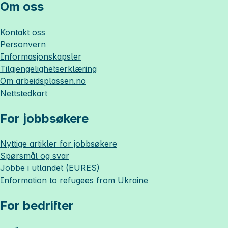
Om oss
Kontakt oss
Personvern
Informasjonskapsler
Tilgjengelighetserklæring
Om
arbeidsplassen.no
Nettstedkart
For jobbsøkere
Nyttige artikler for jobbsøkere
Spørsmål og svar
Jobbe i utlandet (EURES)
Information to refugees from Ukraine
For bedrifter