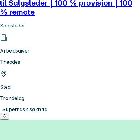
til Salgsleder | 100 % provisjon | 100
% remote
Salgsleder
Arbeidsgiver
Theades
Sted
Trøndelag
Superrask søknad