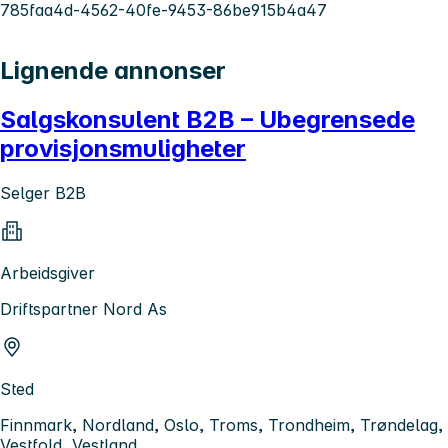
785faa4d-4562-40fe-9453-86be915b4a47
Lignende annonser
Salgskonsulent B2B – Ubegrensede
provisjonsmuligheter
Selger B2B
Arbeidsgiver
Driftspartner Nord As
Sted
Finnmark, Nordland, Oslo, Troms, Trondheim, Trøndelag,
Vestfold, Vestland