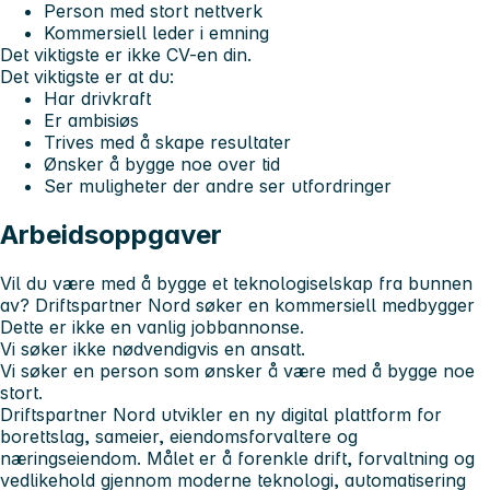
Person med stort nettverk
Kommersiell leder i emning
Det viktigste er ikke CV-en din.
Det viktigste er at du:
Har drivkraft
Er ambisiøs
Trives med å skape resultater
Ønsker å bygge noe over tid
Ser muligheter der andre ser utfordringer
Arbeidsoppgaver
Vil du være med å bygge et teknologiselskap fra bunnen
av?
Driftspartner Nord søker en kommersiell medbygger
Dette er ikke en vanlig jobbannonse.
Vi søker ikke nødvendigvis en ansatt.
Vi søker en person som ønsker å være med å bygge noe
stort.
Driftspartner Nord utvikler en ny digital plattform for
borettslag, sameier, eiendomsforvaltere og
næringseiendom. Målet er å forenkle drift, forvaltning og
vedlikehold gjennom moderne teknologi, automatisering