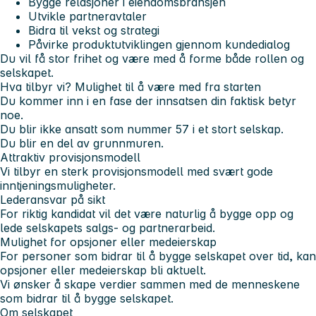
Bygge relasjoner i eiendomsbransjen
Utvikle partneravtaler
Bidra til vekst og strategi
Påvirke produktutviklingen gjennom kundedialog
Du vil få stor frihet og være med å forme både rollen og
selskapet.
Hva tilbyr vi?
Mulighet til å være med fra starten
Du kommer inn i en fase der innsatsen din faktisk betyr
noe.
Du blir ikke ansatt som nummer 57 i et stort selskap.
Du blir en del av grunnmuren.
Attraktiv provisjonsmodell
Vi tilbyr en sterk provisjonsmodell med svært gode
inntjeningsmuligheter.
Lederansvar på sikt
For riktig kandidat vil det være naturlig å bygge opp og
lede selskapets salgs- og partnerarbeid.
Mulighet for opsjoner eller medeierskap
For personer som bidrar til å bygge selskapet over tid, kan
opsjoner eller medeierskap bli aktuelt.
Vi ønsker å skape verdier sammen med de menneskene
som bidrar til å bygge selskapet.
Om selskapet