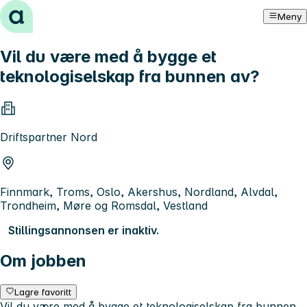
Hopp til innhold
Meny
Vil du være med å bygge et
teknologiselskap fra bunnen av?
Driftspartner Nord
Finnmark, Troms, Oslo, Akershus, Nordland, Alvdal,
Trondheim, Møre og Romsdal, Vestland
Stillingsannonsen er inaktiv.
Om jobben
Lagre favoritt
Vil du være med å bygge et teknologiselskap fra bunnen