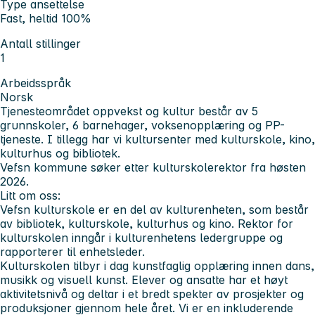
Type ansettelse
Fast, heltid 100%
Antall stillinger
1
Arbeidsspråk
Norsk
Tjenesteområdet oppvekst og kultur består av 5
grunnskoler, 6 barnehager, voksenopplæring og PP-
tjeneste. I tillegg har vi kultursenter med kulturskole, kino,
kulturhus og bibliotek.
Vefsn kommune søker etter kulturskolerektor fra høsten
2026.
Litt om oss:
Vefsn kulturskole er en del av kulturenheten, som består
av bibliotek, kulturskole, kulturhus og kino. Rektor for
kulturskolen inngår i kulturenhetens ledergruppe og
rapporterer til enhetsleder.
Kulturskolen tilbyr i dag kunstfaglig opplæring innen dans,
musikk og visuell kunst. Elever og ansatte har et høyt
aktivitetsnivå og deltar i et bredt spekter av prosjekter og
produksjoner gjennom hele året. Vi er en inkluderende