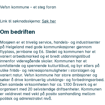
Vefsn kommune – et steg foran
Link til søknadsskjema:
Søk her
Om bedriften
Mosjøen er et trivelig service, handels- og industrisenter
på Helgeland med gode kommunikasjoner gjennom
flyplass, jernbane og E6. Stedet og kommunen har et
variert arbeidsmarked og et bredt utdanningstilbud
innenfor videregående skoler. Kommunen har et
omfattende og spennende kulturtilbud, og byr ellers på
ulike fritids- og rekreasjonsmuligheter i storslagen og
variert natur. Vefsn kommune har store ambisjoner og
søker å drive kontinuerlig utviklings- og forbedringsarbeid.
Den samlede virksomheten har ca. 1.100 årsverk og er
organisert med 20 selvstendige driftsenheter. Kommunen
er veldrevet med vekt på positiv samhandling mellom
politisk og administrativt nivå.