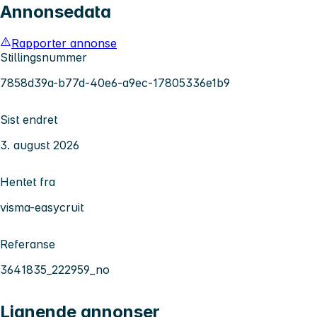
Annonsedata
Rapporter annonse
Stillingsnummer
7858d39a-b77d-40e6-a9ec-17805336e1b9
Sist endret
3. august 2026
Hentet fra
visma-easycruit
Referanse
3641835_222959_no
Lignende annonser