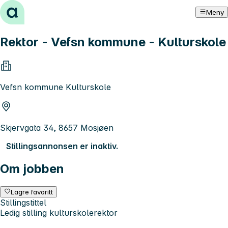
Hopp til innhold
Meny
Rektor - Vefsn kommune - Kulturskole
Vefsn kommune Kulturskole
Skjervgata 34, 8657 Mosjøen
Stillingsannonsen er inaktiv.
Om jobben
Lagre favoritt
Stillingstittel
Ledig stilling kulturskolerektor