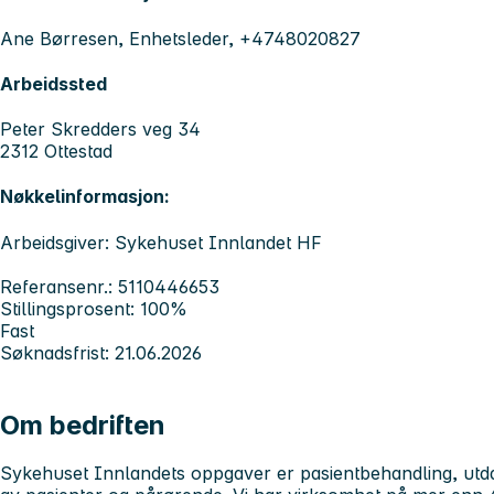
Ane Børresen, Enhetsleder, +4748020827
Arbeidssted
Peter Skredders veg 34
2312 Ottestad
Nøkkelinformasjon:
Arbeidsgiver: Sykehuset Innlandet HF
Referansenr.: 5110446653
Stillingsprosent: 100%
Fast
Søknadsfrist: 21.06.2026
Om bedriften
Sykehuset Innlandets
oppgaver er pasientbehandling, utd