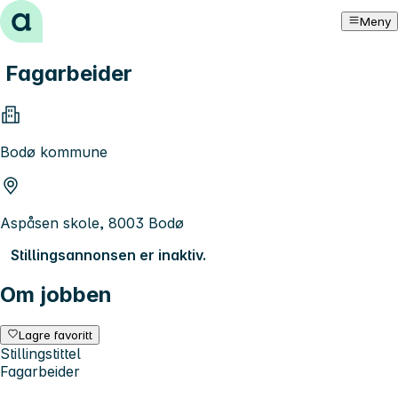
Hopp til innhold
Meny
Fagarbeider
Bodø kommune
Aspåsen skole, 8003 Bodø
Stillingsannonsen er inaktiv.
Om jobben
Lagre favoritt
Stillingstittel
Fagarbeider