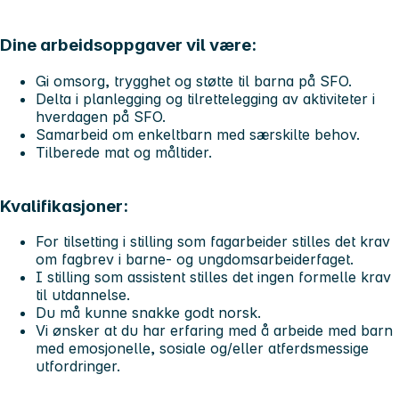
Dine arbeidsoppgaver vil være:
Gi omsorg, trygghet og støtte til barna på SFO.
Delta i planlegging og tilrettelegging av aktiviteter i
hverdagen på SFO.
Samarbeid om enkeltbarn med særskilte behov.
Tilberede mat og måltider.
Kvalifikasjoner:
For tilsetting i stilling som fagarbeider stilles det krav
om fagbrev i barne- og ungdomsarbeiderfaget.
I stilling som assistent stilles det ingen formelle krav
til utdannelse.
Du må kunne snakke godt norsk.
Vi ønsker at du har erfaring med å arbeide med barn
med emosjonelle, sosiale og/eller atferdsmessige
utfordringer.