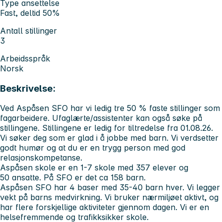
Type ansettelse
Fast, deltid 50%
Antall stillinger
3
Arbeidsspråk
Norsk
Beskrivelse:
Ved Aspåsen SFO har vi ledig tre 50 % faste stillinger som
fagarbeidere. Ufaglærte/assistenter kan også søke på
stillingene. Stillingene er ledig for tiltredelse fra 01.08.26.
Vi søker deg som er glad i å jobbe med barn. Vi verdsetter
godt humør og at du er en trygg person med god
relasjonskompetanse.
Aspåsen skole er en 1-7 skole med 357 elever og
50 ansatte. På SFO er det ca 158 barn.
Aspåsen SFO har 4 baser med 35-40 barn hver. Vi legger
vekt på barns medvirkning. Vi bruker nærmiljøet aktivt, og
har flere forskjellige aktiviteter gjennom dagen. Vi er en
helsefremmende og trafikksikker skole.