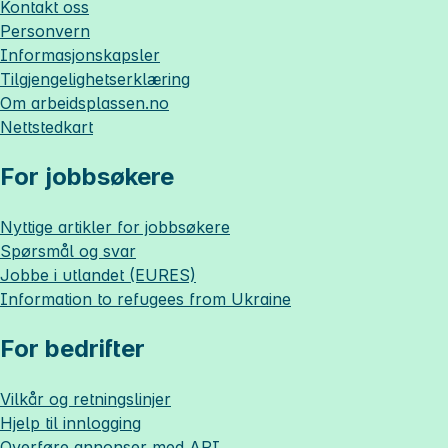
Kontakt oss
Personvern
Informasjonskapsler
Tilgjengelighetserklæring
Om
arbeidsplassen.no
Nettstedkart
For jobbsøkere
Nyttige artikler for jobbsøkere
Spørsmål og svar
Jobbe i utlandet (EURES)
Information to refugees from Ukraine
For bedrifter
Vilkår og retningslinjer
Hjelp til innlogging
Overføre annonser med API