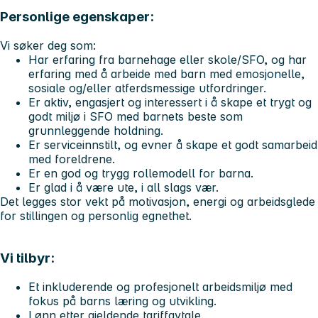
Personlige egenskaper:
Vi søker deg som:
Har erfaring fra barnehage eller skole/SFO, og har
erfaring med å arbeide med barn med emosjonelle,
sosiale og/eller atferdsmessige utfordringer.
Er aktiv, engasjert og interessert i å skape et trygt og
godt miljø i SFO med barnets beste som
grunnleggende holdning.
Er serviceinnstilt, og evner å skape et godt samarbeid
med foreldrene.
Er en god og trygg rollemodell for barna.
Er glad i å være ute, i all slags vær.
Det legges stor vekt på motivasjon, energi og arbeidsglede
for stillingen og personlig egnethet.
Vi tilbyr:
Et inkluderende og profesjonelt arbeidsmiljø med
fokus på barns læring og utvikling.
Lønn etter gjeldende tariffavtale.