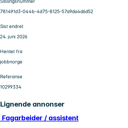
Stillingsnummer
781491d3-044b-4d75-8125-57a9da4d6d52
Sist endret
24. juni 2026
Hentet fra
jobbnorge
Referanse
10299334
Lignende annonser
Fagarbeider / assistent