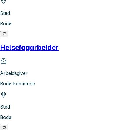
Sted
Bodø
Helsefagarbeider
Arbeidsgiver
Bodø kommune
Sted
Bodø