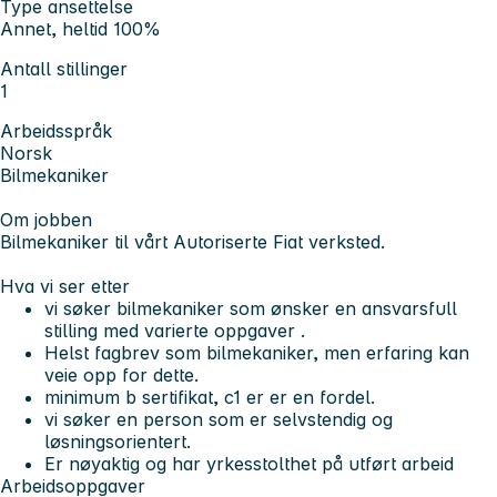
Type ansettelse
Annet, heltid 100%
Antall stillinger
1
Arbeidsspråk
Norsk
Bilmekaniker
Om jobben
Bilmekaniker til vårt Autoriserte Fiat verksted.
Hva vi ser etter
vi søker bilmekaniker som ønsker en ansvarsfull
stilling med varierte oppgaver .
Helst fagbrev som bilmekaniker, men erfaring kan
veie opp for dette.
minimum b sertifikat, c1 er er en fordel.
vi søker en person som er selvstendig og
løsningsorientert.
Er nøyaktig og har yrkesstolthet på utført arbeid
Arbeidsoppgaver