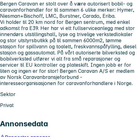
Bergen Caravan er stolt over å være autorisert bobil- og
caravanforhandler for til sammen 6 ulike merker: Hymer,
Niesman+Bischoff, LMC, Burstner, Carado, Eriba.
Vi holder til 20 km nord for Bergen sentrum, med enkel
adkomst fra E39. Her har vi ett fullserviceanlegg med stor
innendørs utstillingshall, lyse og trivelige verkstedlokaler
og stor utstyrsbutikk på til sammen 6000m2, tømme
stasjon for spillvann og toalett, freskvannspåfylling, diesel
stasjon og gassautomat. På vårt autoriserte bilverksted og
bobilverksted utfører vi alt fra små reparasjoner og
servicer til EU kontroller og plateskift. Ingen jobb er for
liten og ingen er for stor! Bergen Caravan A/S er medlem
av Norsk Caravanbransjeforbund -
interesseorganisasjonen for caravanforhandlere i Norge.
Sektor
Privat
Annonsedata