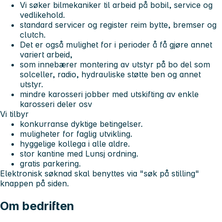
Vi søker bilmekaniker til arbeid på bobil, service og
vedlikehold.
standard servicer og register reim bytte, bremser og
clutch.
Det er også mulighet for i perioder å få gjøre annet
variert arbeid,
som innebærer montering av utstyr på bo del som
solceller, radio, hydrauliske støtte ben og annet
utstyr.
mindre karosseri jobber med utskifting av enkle
karosseri deler osv
Vi tilbyr
konkurranse dyktige betingelser.
muligheter for faglig utvikling.
hyggelige kollega i alle aldre.
stor kantine med Lunsj ordning.
gratis parkering.
Elektronisk søknad skal benyttes via "søk på stilling"
knappen på siden.
Om bedriften