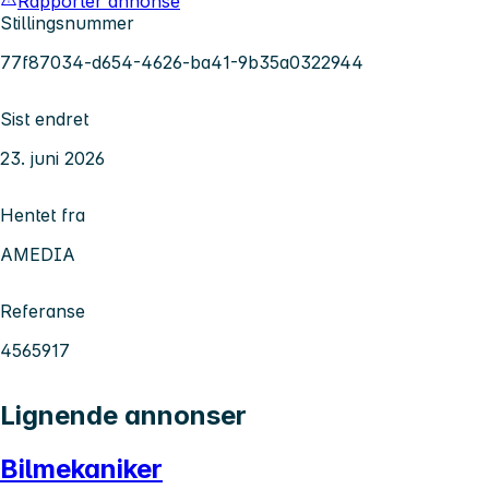
Rapporter annonse
Stillingsnummer
77f87034-d654-4626-ba41-9b35a0322944
Sist endret
23. juni 2026
Hentet fra
AMEDIA
Referanse
4565917
Lignende annonser
Bilmekaniker