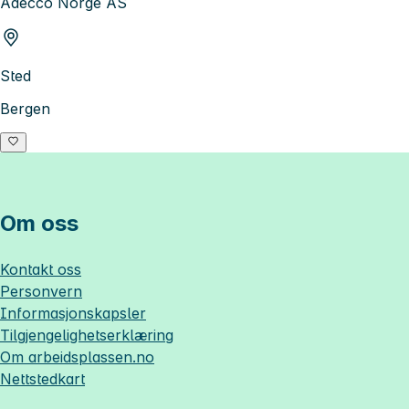
Adecco Norge AS
Sted
Bergen
Om oss
Kontakt oss
Personvern
Informasjonskapsler
Tilgjengelighetserklæring
Om
arbeidsplassen.no
Nettstedkart