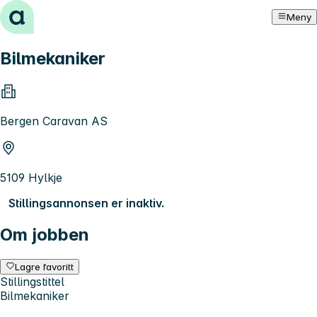
Hopp til innhold
Meny
Bilmekaniker
Bergen Caravan AS
5109 Hylkje
Stillingsannonsen er inaktiv.
Om jobben
Lagre favoritt
Stillingstittel
Bilmekaniker