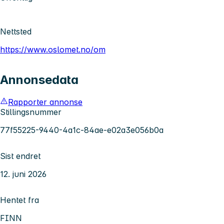
Nettsted
https://www.oslomet.no/om
Annonsedata
Rapporter annonse
Stillingsnummer
77f55225-9440-4a1c-84ae-e02a3e056b0a
Sist endret
12. juni 2026
Hentet fra
FINN