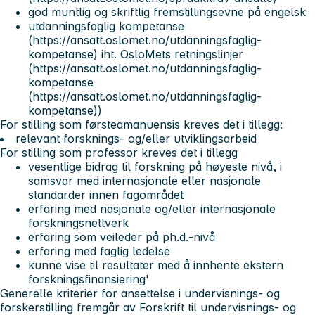
god muntlig og skriftlig fremstillingsevne på engelsk
utdanningsfaglig kompetanse
(https://ansatt.oslomet.no/utdanningsfaglig-
kompetanse) iht. OsloMets retningslinjer
(https://ansatt.oslomet.no/utdanningsfaglig-
kompetanse
(https://ansatt.oslomet.no/utdanningsfaglig-
kompetanse))
For stilling som førsteamanuensis kreves det i tillegg:
relevant forsknings- og/eller utviklingsarbeid
For stilling som professor kreves det i tillegg
vesentlige bidrag til forskning på høyeste nivå, i
samsvar med internasjonale eller nasjonale
standarder innen fagområdet
erfaring med nasjonale og/eller internasjonale
forskningsnettverk
erfaring som veileder på ph.d.-nivå
erfaring med faglig ledelse
kunne vise til resultater med å innhente ekstern
forskningsfinansiering'
Generelle kriterier for ansettelse i undervisnings- og
forskerstilling fremgår av Forskrift til undervisnings- og