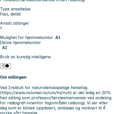
Type ansettelse
Fast, deltid
Antall stillinger
1
Mulighet for hjemmekontor
AI
Delvis hjemmekontor
AI
Bruk av kunstig intelligens
Om stillingen
Ved Institutt for naturvitenskapelige helsefag
(https://www.oslomet.no/om/hv/nvh) er det ledig en 20%
fast stilling som professor/førsteamanuensis ved avdeling
for radiografi innenfor fagområdet radiologi. Vi ser etter
deg som er klinisk oppdatert, ambisiøs og motivert til å
styrke vårt fagmiljø.