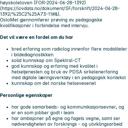
høyskoleloven (FOR-2024-06-28-1392)
(https://lovdata.no/dokument/SF/forskrift/2024-06-28-
1392/%25C2%25A73-11#&).
OsloMet gjennomfører prøving av pedagogiske
kvalifikasjoner i forbindelse med intervju.
Det vil være en fordel om du har
bred erfaring som radiolog innenfor flere modaliteter
i bildediagnostikken
solid kunnskap om Spektral-CT
god kunnskap og erfaring med kvalitet i
helsetjenesten og bruk av PDSA sirkelenerfaring
med digitale læringsverktøy i en pedagogisk kontekst
kunnskap om det norske helsevesenet
Personlige egenskaper
har gode samarbeids- og kommunikasjonsevner, og
er en som jobber godt i team
har ambisjoner på egne og fagets vegne, samt ser
nødvendigheten av forsknings - og utviklingsarbeid