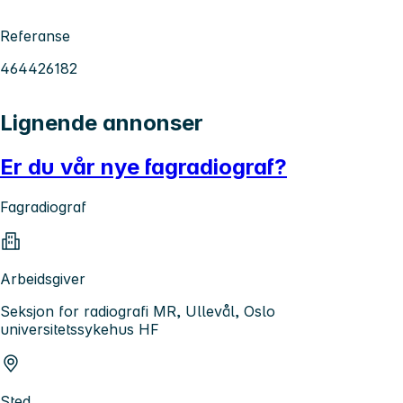
Referanse
464426182
Lignende annonser
Er du vår nye fagradiograf?
Fagradiograf
Arbeidsgiver
Seksjon for radiografi MR, Ullevål, Oslo
universitetssykehus HF
Sted