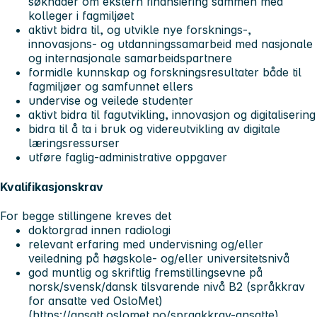
søknader om ekstern finansiering sammen med
kolleger i fagmiljøet
aktivt bidra til, og utvikle nye forsknings-,
innovasjons- og utdanningssamarbeid med nasjonale
og internasjonale samarbeidspartnere
formidle kunnskap og forskningsresultater både til
fagmiljøer og samfunnet ellers
undervise og veilede studenter
aktivt bidra til fagutvikling, innovasjon og digitalisering
bidra til å ta i bruk og videreutvikling av digitale
læringsressurser
utføre faglig-administrative oppgaver
Kvalifikasjonskrav
For begge stillingene kreves det
doktorgrad innen radiologi
relevant erfaring med undervisning og/eller
veiledning på høgskole- og/eller universitetsnivå
god muntlig og skriftlig fremstillingsevne på
norsk/svensk/dansk tilsvarende nivå B2 (språkkrav
for ansatte ved OsloMet)
(https://ansatt.oslomet.no/spraakkrav-ansatte)