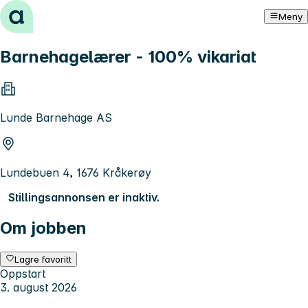
Hopp til innhold
Meny
Barnehagelærer - 100% vikariat
Lunde Barnehage AS
Lundebuen 4, 1676 Kråkerøy
Stillingsannonsen er inaktiv.
Om jobben
Lagre favoritt
Oppstart
3. august 2026