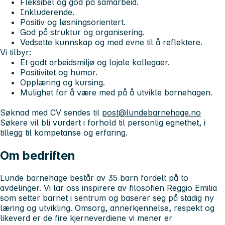
Fleksibel og god på samarbeid.
Inkluderende.
Positiv og løsningsorientert.
God på struktur og organisering.
Vedsette kunnskap og med evne til å reflektere.
Vi tilbyr:
Et godt arbeidsmiljø og lojale kollegaer.
Positivitet og humor.
Opplæring og kursing.
Mulighet for å være med på å utvikle barnehagen.
Søknad med CV sendes til
post@lundebarnehage.no
Søkere vil bli vurdert i forhold til personlig egnethet, i
tillegg til kompetanse og erfaring.
Om bedriften
Lunde barnehage består av 35 barn fordelt på to
avdelinger. Vi lar oss inspirere av filosofien Reggio Emilia
som setter barnet i sentrum og baserer seg på stadig ny
læring og utvikling. Omsorg, annerkjennelse, respekt og
likeverd er de fire kjerneverdiene vi mener er