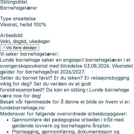
Stillingstittel
Barnehagelærer
Type ansettelse
Vikariat, heltid 100%
Arbeidstid
Vakt, dagtid, ukedager
Vis flere detaljer
Vi søker barnehagelærer:
Lunde barnehage søker en engasjert barnehagelærer i et
svangerskapsvikariat med tiltredelse 03.08.2026. Vikariatet
gjelder for barnehageåret 2026/2027.
Setter du barnet først? Er du leken? Er relasjonsbygging
viktig for deg? Ser du verdien av et godt
foreldresamarbeid? Da kan en stilling i Lunde barnehage
være noe for deg!
Besøk vår hjemmeside for å danne et bilde av hvem vi er:
lundebarnehage.no
Medansvar for følgende overordnede arbeidsoppgaver:
Gjennomføre det pedagogiske arbeidet i tråd med
gjeldende lovverk og barnehagens årsplan.
Planlegging, gjennomføring, dokumentasjon og