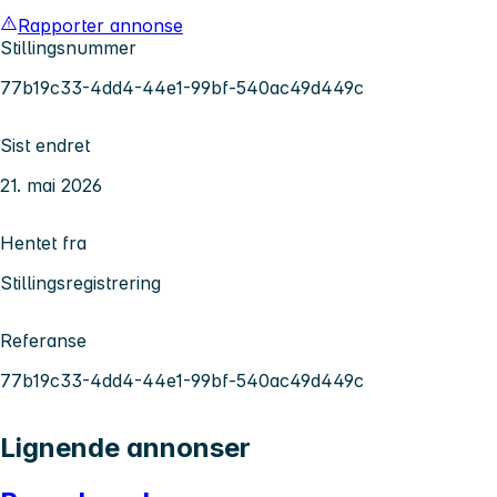
Rapporter annonse
Stillingsnummer
77b19c33-4dd4-44e1-99bf-540ac49d449c
Sist endret
21. mai 2026
Hentet fra
Stillingsregistrering
Referanse
77b19c33-4dd4-44e1-99bf-540ac49d449c
Lignende annonser