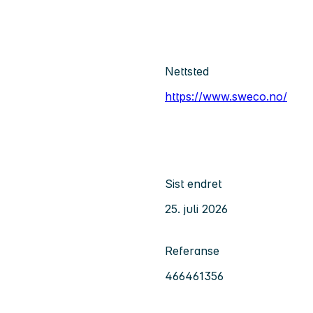
Nettsted
https://www.sweco.no/
Sist endret
25. juli 2026
Referanse
466461356