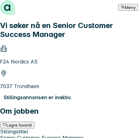
Hopp til innhold
Meny
Vi søker nå en Senior Customer
Success Manager
F24 Nordics AS
7037 Trondheim
Stillingsannonsen er inaktiv.
Om jobben
Lagre favoritt
Stillingstittel
Senior Customer Success Manager