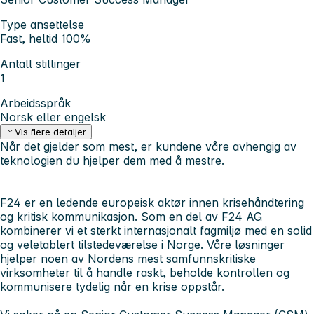
Type ansettelse
Fast, heltid 100%
Antall stillinger
1
Arbeidsspråk
Norsk eller engelsk
Vis flere detaljer
Når det gjelder som mest, er kundene våre avhengig av
teknologien du hjelper dem med å mestre.
F24 er en ledende europeisk aktør innen krisehåndtering
og kritisk kommunikasjon. Som en del av F24 AG
kombinerer vi et sterkt internasjonalt fagmiljø med en solid
og veletablert tilstedeværelse i Norge. Våre løsninger
hjelper noen av Nordens mest samfunnskritiske
virksomheter til å handle raskt, beholde kontrollen og
kommunisere tydelig når en krise oppstår.