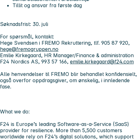
Tillit og ansvar fra første dag
Søknadsfrist: 30. juli
For spørsmål, kontakt:
Hege Svendsen i FREMO Rekruttering, tlf. 905 87 920,
hege@fremogruppen.no
Emilie Kirkegaard, HR Manager/Finance & administration
F24 Nordics AS, 993 57 166,
emilie.kirkegaard@f24.com
Alle henvendelser til FREMO blir behandlet konfidensielt,
også overfor oppdragsgiver, om ønskelig, i innledende
fase.
What we do:
F24 is Europe’s leading Software-as-a-Service (SaaS)
provider for resilience. More than 5,500 customers
worldwide rely on F24’s digital solutions, which support