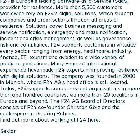
F24 is Europe’s leading Software-as-a-Service (SaaS)
provider for resilience. More than 5,500 customers
worldwide rely on F24’s digital solutions, which support
companies and organisations through all areas of
resilience. Solutions cover business messaging and
service notification, emergency and mass notification,
incident and crisis management, as well as governance,
risk and compliance. F24 supports customers in virtually
every sector ranging from energy, healthcare, industry,
finance, IT, tourism and aviation to a wide variety of
public organisations. Many years of international
experience have made F24 experts in improving resilience
with digital solutions. The company was founded in 2000
in Munich, where F24 AG’s head office is still located.
Today, F24 supports companies and organisations in more
than one hundred countries, via more than 20 locations in
Europe and beyond. The F24 AG Board of Directors
consists of F24 co-founder Christian Götz and the
spokesperson Dr. Jörg Rahmer.
Find out more about working at F24
here
.
Sektor