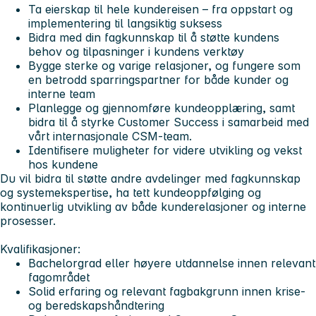
Ta eierskap til hele kundereisen – fra oppstart og
implementering til langsiktig suksess
Bidra med din fagkunnskap til å støtte kundens
behov og tilpasninger i kundens verktøy
Bygge sterke og varige relasjoner, og fungere som
en betrodd sparringspartner for både kunder og
interne team
Planlegge og gjennomføre kundeopplæring, samt
bidra til å styrke Customer Success i samarbeid med
vårt internasjonale CSM-team.
Identifisere muligheter for videre utvikling og vekst
hos kundene
Du vil bidra til støtte andre avdelinger med fagkunnskap
og systemekspertise, ha tett kundeoppfølging og
kontinuerlig utvikling av både kunderelasjoner og interne
prosesser.
Kvalifikasjoner:
Bachelorgrad eller høyere utdannelse innen relevant
fagområdet
Solid erfaring og relevant fagbakgrunn innen krise-
og beredskapshåndtering