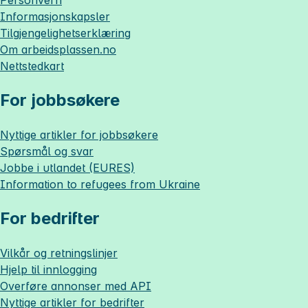
Personvern
Informasjonskapsler
Tilgjengelighetserklæring
Om
arbeidsplassen.no
Nettstedkart
For jobbsøkere
Nyttige artikler for jobbsøkere
Spørsmål og svar
Jobbe i utlandet (EURES)
Information to refugees from Ukraine
For bedrifter
Vilkår og retningslinjer
Hjelp til innlogging
Overføre annonser med API
Nyttige artikler for bedrifter