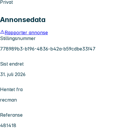
Privat
Annonsedata
Rapporter annonse
Stillingsnummer
778989b3-b196-4836-b42a-b59cdbe33f47
Sist endret
31. juli 2026
Hentet fra
recman
Referanse
481418