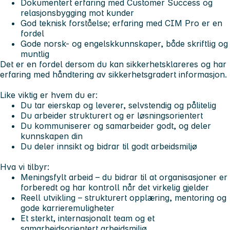
Dokumentert erfaring med Customer Success og
relasjonsbygging mot kunder
God teknisk forståelse; erfaring med CIM Pro er en
fordel
Gode norsk- og engelskkunnskaper, både skriftlig og
muntlig
Det er en fordel dersom du kan sikkerhetsklareres og har
erfaring med håndtering av sikkerhetsgradert informasjon.
Like viktig er hvem du er:
Du tar eierskap og leverer, selvstendig og pålitelig
Du arbeider strukturert og er løsningsorientert
Du kommuniserer og samarbeider godt, og deler
kunnskapen din
Du deler innsikt og bidrar til godt arbeidsmiljø
Hva vi tilbyr
:
Meningsfylt arbeid – du bidrar til at organisasjoner er
forberedt og har kontroll når det virkelig gjelder
Reell utvikling – strukturert opplæring, mentoring og
gode karrieremuligheter
Et sterkt, internasjonalt team og et
samarbeidsorientert arbeidsmiljø