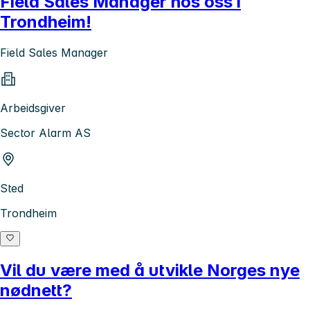
Field Sales Manager hos oss i
Trondheim!
Field Sales Manager
Arbeidsgiver
Sector Alarm AS
Sted
Trondheim
Vil du være med å utvikle Norges nye
nødnett?