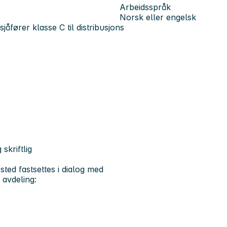
Arbeidsspråk
Norsk eller engelsk
åfører klasse C til distribusjons
skriftlig
ssted fastsettes i dialog med
 avdeling: