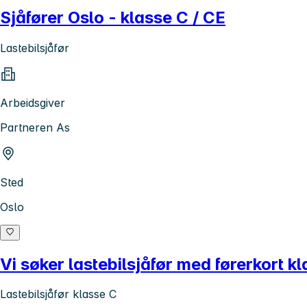
Sjåfører Oslo - klasse C / CE
Lastebilsjåfør
Arbeidsgiver
Partneren As
Sted
Oslo
Vi søker lastebilsjåfør med førerkort kl
Lastebilsjåfør klasse C