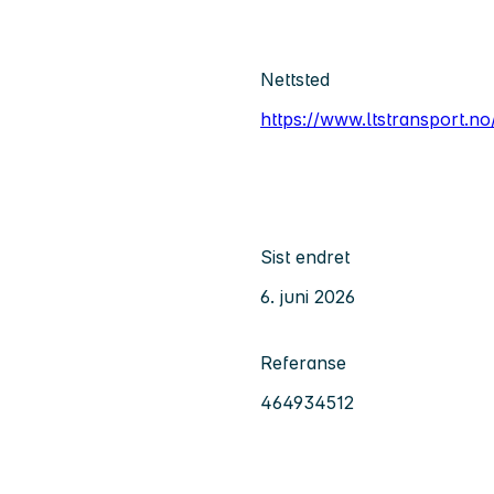
Nettsted
https://www.ltstransport.no
Sist endret
6. juni 2026
Referanse
464934512