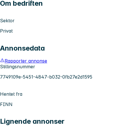
Om bedriften
Sektor
Privat
Annonsedata
Rapporter annonse
Stillingsnummer
7749109e-5451-4847-b032-0fb27e2d1595
Hentet fra
FINN
Lignende annonser