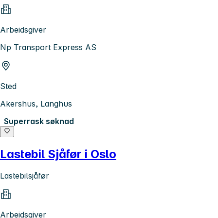
Arbeidsgiver
Np Transport Express AS
Sted
Akershus, Langhus
Superrask søknad
Lastebil Sjåfør i Oslo
Lastebilsjåfør
Arbeidsgiver