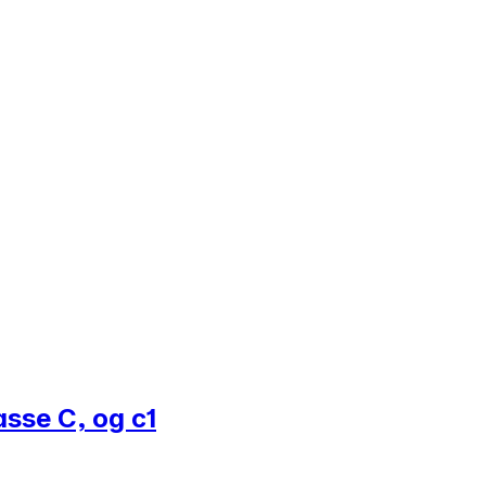
asse C, og c1