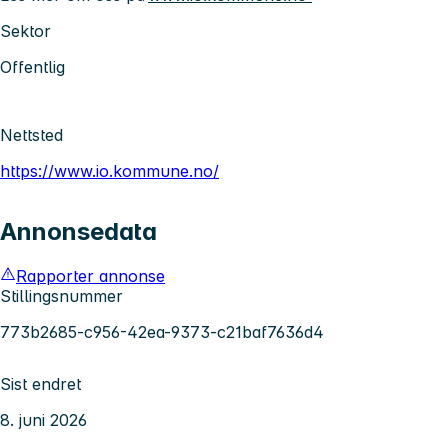
Sektor
Offentlig
Nettsted
https://www.io.kommune.no/
Annonsedata
Rapporter annonse
Stillingsnummer
773b2685-c956-42ea-9373-c21baf7636d4
Sist endret
8. juni 2026