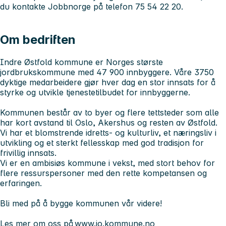
du kontakte Jobbnorge på telefon 75 54 22 20.
Om bedriften
Indre Østfold kommune er Norges største
jordbrukskommune med 47 900 innbyggere. Våre 3750
dyktige medarbeidere gjør hver dag en stor innsats for å
styrke og utvikle tjenestetilbudet for innbyggerne.
Kommunen består av to byer og flere tettsteder som alle
har kort avstand til Oslo, Akershus og resten av Østfold.
Vi har et blomstrende idretts- og kulturliv, et næringsliv i
utvikling og et sterkt fellesskap med god tradisjon for
frivillig innsats.
Vi er en ambisiøs kommune i vekst, med stort behov for
flere ressurspersoner med den rette kompetansen og
erfaringen.
Bli med på å bygge kommunen vår videre!
Les mer om oss på
www.io.kommune.no