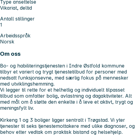
Type ansettelse
Vikariat, deltid
Antall stillinger
1
Arbeidsspråk
Norsk
Om oss
Bo- og habiliteringstjenesten i Indre Østfold kommune
tilbyr et variert og trygt tjenestetilbud for personer med
nedsatt funksjonsevne, med særlig fokus på mennesker
med utviklingshemming.
Vi legger til rette for et helhetlig og individuelt tilpasset
tilbud som omfatter bolig, avlastning og dagaktiviteter. Alt
med mål om å støtte den enkelte i å leve et aktivt, trygt og
meningsfylt liv.
Kirkeng 1 og 3 boliger ligger sentralt i Trøgstad. Vi yter
tjenester til seks tjenestemottakere med ulike diagnoser, og
behov etter vedtak om praktisk bistand og helsehjelp.