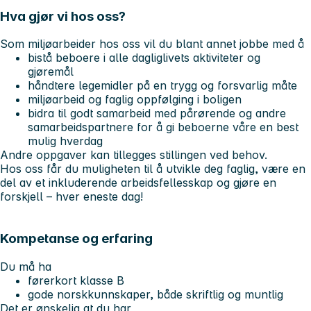
Hva gjør vi hos oss?
Som miljøarbeider hos oss vil du blant annet jobbe med å
bistå beboere i alle dagliglivets aktiviteter og
gjøremål
håndtere legemidler på en trygg og forsvarlig måte
miljøarbeid og faglig oppfølging i boligen
bidra til godt samarbeid med pårørende og andre
samarbeidspartnere for å gi beboerne våre en best
mulig hverdag
Andre oppgaver kan tillegges stillingen ved behov.
Hos oss får du muligheten til å utvikle deg faglig, være en
del av et inkluderende arbeidsfellesskap og gjøre en
forskjell – hver eneste dag!
Kompetanse og erfaring
Du må ha
førerkort klasse B
gode norskkunnskaper, både skriftlig og muntlig
Det er ønskelig at du har