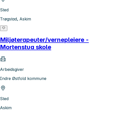
Sted
Trøgstad, Askim
Miljøterapeuter/vernepleiere -
Mortenstua skole
Arbeidsgiver
Indre Østfold kommune
Sted
Askim