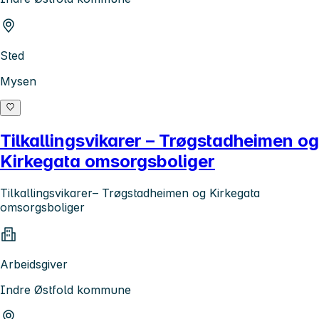
Sted
Mysen
Tilkallingsvikarer – Trøgstadheimen og
Kirkegata omsorgsboliger
Tilkallingsvikarer– Trøgstadheimen og Kirkegata
omsorgsboliger
Arbeidsgiver
Indre Østfold kommune