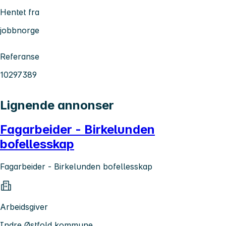
Hentet fra
jobbnorge
Referanse
10297389
Lignende annonser
Fagarbeider - Birkelunden
bofellesskap
Fagarbeider - Birkelunden bofellesskap
Arbeidsgiver
Indre Østfold kommune