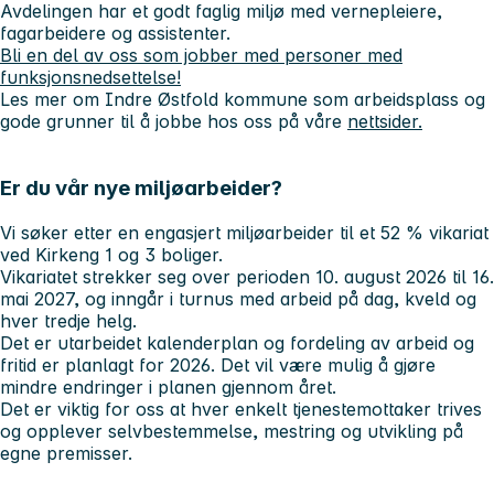
Avdelingen har et godt faglig miljø med vernepleiere,
fagarbeidere og assistenter.
Bli en del av oss som jobber med personer med
funksjonsnedsettelse!
Les mer om Indre Østfold kommune som arbeidsplass og
gode grunner til å jobbe hos oss på våre
nettsider.
Er du vår nye miljøarbeider?
Vi søker etter en engasjert miljøarbeider til et 52 % vikariat
ved Kirkeng 1 og 3 boliger.
Vikariatet strekker seg over perioden 10. august 2026 til 16.
mai 2027, og inngår i turnus med arbeid på dag, kveld og
hver tredje helg.
Det er utarbeidet kalenderplan og fordeling av arbeid og
fritid er planlagt for 2026. Det vil være mulig å gjøre
mindre endringer i planen gjennom året.
Det er viktig for oss at hver enkelt tjenestemottaker trives
og opplever selvbestemmelse, mestring og utvikling på
egne premisser.