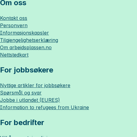
Om oss
Kontakt oss
Personvern
Informasjonskapsler
Tilgjengelighetserklæring
Om
arbeidsplassen.no
Nettstedkart
For jobbsøkere
Nyttige artikler for jobbsøkere
Spørsmål og svar
Jobbe i utlandet (EURES)
Information to refugees from Ukraine
For bedrifter