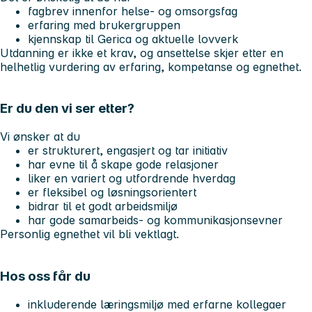
fagbrev innenfor helse- og omsorgsfag
erfaring med brukergruppen
kjennskap til Gerica og aktuelle lovverk
Utdanning er ikke et krav, og ansettelse skjer etter en
helhetlig vurdering av erfaring, kompetanse og egnethet.
Er du den vi ser etter?
Vi ønsker at du
er strukturert, engasjert og tar initiativ
har evne til å skape gode relasjoner
liker en variert og utfordrende hverdag
er fleksibel og løsningsorientert
bidrar til et godt arbeidsmiljø
har gode samarbeids- og kommunikasjonsevner
Personlig egnethet vil bli vektlagt.
Hos oss får du
inkluderende læringsmiljø med erfarne kollegaer