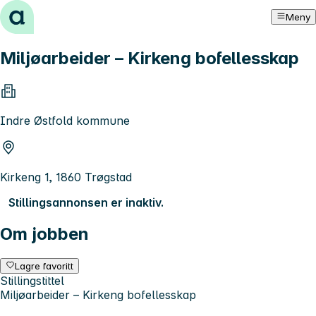
Hopp til innhold
Meny
Miljøarbeider – Kirkeng bofellesskap
Indre Østfold kommune
Kirkeng 1, 1860 Trøgstad
Stillingsannonsen er inaktiv.
Om jobben
Lagre favoritt
Stillingstittel
Miljøarbeider – Kirkeng bofellesskap