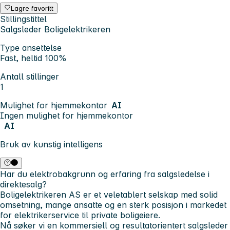
Lagre favoritt
Stillingstittel
Salgsleder Boligelektrikeren
Type ansettelse
Fast, heltid 100%
Antall stillinger
1
Mulighet for hjemmekontor
AI
Ingen mulighet for hjemmekontor
AI
Bruk av kunstig intelligens
Har du elektrobakgrunn og erfaring fra salgsledelse i
direktesalg?
Boligelektrikeren AS
er et veletablert selskap med solid
omsetning, mange ansatte og en sterk posisjon i markedet
for elektrikerservice til private boligeiere.
Nå søker vi en
kommersiell og resultatorientert salgsleder