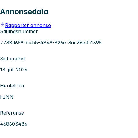
Annonsedata
Rapporter annonse
Stillingsnummer
7738d659-b4b5-4849-826e-3ae36e3c1395
Sist endret
13. juli 2026
Hentet fra
FINN
Referanse
468603486