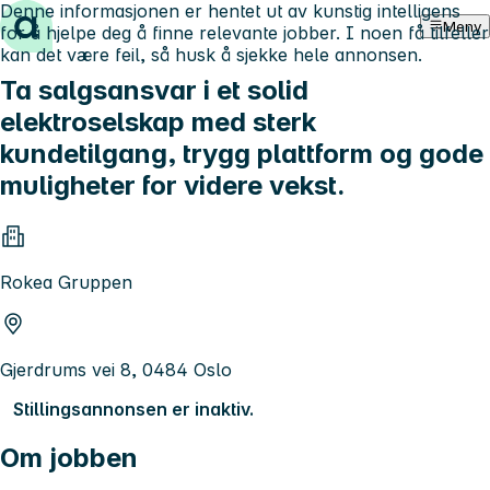
Denne informasjonen er hentet ut av kunstig intelligens
Hopp til innhold
Meny
for å hjelpe deg å finne relevante jobber. I noen få tilfeller
kan det være feil, så husk å sjekke hele annonsen.
Ta salgsansvar i et solid
elektroselskap med sterk
kundetilgang, trygg plattform og gode
muligheter for videre vekst.
Rokea Gruppen
Gjerdrums vei 8, 0484 Oslo
Stillingsannonsen er inaktiv.
Om jobben