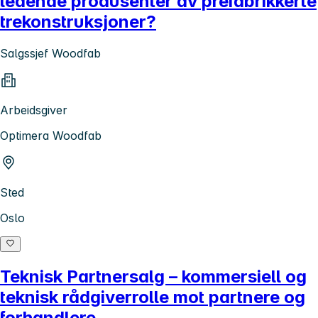
ledende produsenter av prefabrikkerte
trekonstruksjoner?
Salgssjef Woodfab
Arbeidsgiver
Optimera Woodfab
Sted
Oslo
Teknisk Partnersalg – kommersiell og
teknisk rådgiverrolle mot partnere og
forhandlere