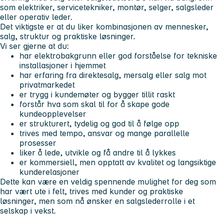
som elektriker, servicetekniker, montør, selger, salgsleder
eller operativ leder.
Det viktigste er at du liker kombinasjonen av mennesker,
salg, struktur og praktiske løsninger.
Vi ser gjerne at du:
har elektrobakgrunn eller god forståelse for tekniske
installasjoner i hjemmet
har erfaring fra direktesalg, mersalg eller salg mot
privatmarkedet
er trygg i kundemøter og bygger tillit raskt
forstår hva som skal til for å skape gode
kundeopplevelser
er strukturert, tydelig og god til å følge opp
trives med tempo, ansvar og mange parallelle
prosesser
liker å lede, utvikle og få andre til å lykkes
er kommersiell, men opptatt av kvalitet og langsiktige
kunderelasjoner
Dette kan være en veldig spennende mulighet for deg som
har vært ute i felt, trives med kunder og praktiske
løsninger, men som nå ønsker en salgslederrolle i et
selskap i vekst.