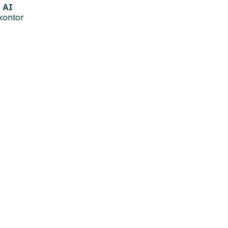
AI
kontor