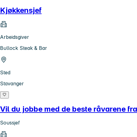
Kjøkkensjef
Arbeidsgiver
Bullock Steak & Bar
Sted
Stavanger
Vil du jobbe med de beste råvarene fr
Soussjef