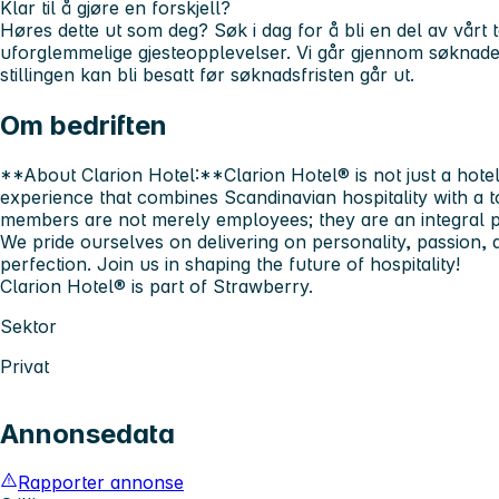
Klar til å gjøre en forskjell?
Høres dette ut som deg? Søk i dag for å bli en del av vår
uforglemmelige gjesteopplevelser. Vi går gjennom søknaden
stillingen kan bli besatt før søknadsfristen går ut.
Om bedriften
**About Clarion Hotel:**Clarion Hotel® is not just a hotel 
experience that combines Scandinavian hospitality with a
members are not merely employees; they are an integral pa
We pride ourselves on delivering on personality, passion, 
perfection. Join us in shaping the future of hospitality!
Clarion Hotel® is part of Strawberry.
Sektor
Privat
Annonsedata
Rapporter annonse