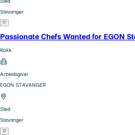
Sted
Stavanger
Passionate Chefs Wanted for EGON S
Kokk
Arbeidsgiver
EGON STAVANGER
Sted
Stavanger